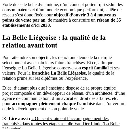
Forte de cette belle dynamique, d’un concept porteur qui séduit les
consommateurs et d’un modèle économique performant, la tête de
réseau s’est donc fixée pour
objectif d’ouvrir 3 à 4 nouveaux
points de vente par an
, de manière à construire un
réseau de 35
établissements d’ici 2030
.
La Belle Liégeoise : la qualité de la
relation avant tout
Pour atteindre son objectif, les deux fondateurs de la marque
sélectionnent avec soin leurs futurs franchisés. Et ce, afin que
l’enseigne La Belle Liégeoise conserve son
esprit familial
et ses
valeurs. Pour la
franchise La Belle Liégeoise
, la qualité de la
relation prime sur les diplômes ou l’expérience.
Et ce, d’autant plus que l’enseigne dispose de sa propre équipe
projet composée d’un développeur de réseau, d’un architecte, d’une
agence de communication, d’un avocat en droit des affaires, etc.
pour
accompagner pleinement chaque franchisé
dans l’ouverture
et de le développement de son point de vente.
>> Lire aussi :
« On sent vraiment l’accompagnement des
franchisés dans toutes les étapes » Julie Van Der Linde (La Belle
Liégeoise)