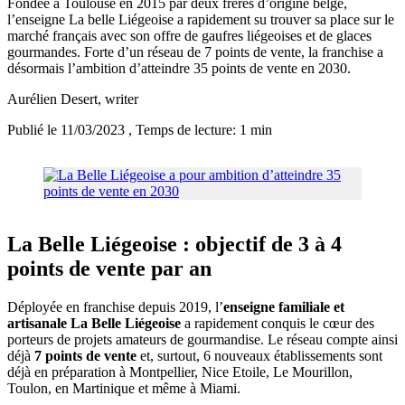
Fondée à Toulouse en 2015 par deux frères d’origine belge,
l’enseigne La belle Liégeoise a rapidement su trouver sa place sur le
marché français avec son offre de gaufres liégeoises et de glaces
gourmandes. Forte d’un réseau de 7 points de vente, la franchise a
désormais l’ambition d’atteindre 35 points de vente en 2030.
Aurélien Desert
, writer
Publié le 11/03/2023
, Temps de lecture: 1 min
La Belle Liégeoise : objectif de 3 à 4
points de vente par an
Déployée en franchise depuis 2019, l’
enseigne familiale et
artisanale
La Belle Liégeoise
a rapidement conquis le cœur des
porteurs de projets amateurs de gourmandise. Le réseau compte ainsi
déjà
7 points de vente
et, surtout, 6 nouveaux établissements sont
déjà en préparation à Montpellier, Nice Etoile, Le Mourillon,
Toulon, en Martinique et même à Miami.