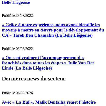
Belle Liégeoise
Publié le 23/08/2022
« Grâce à notre expérience, nous avons identifié les
moyens à mettre en œuvre pour le développement du
CA » Tarek Ben Chamakh (La Belle Liégeoise)
Publié le 03/08/2022
« On sent vraiment l’accompagnement des
franchisés dans toutes les étapes » Julie Van Der
Linde (La Belle Liégeoise)
Dernières news du secteur
Publié le 06/08/2026
Avec « La Bul », Malik Bentalha remet l’histoire