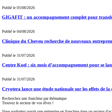
Publié le 05/08/2026
GIGAFIT : un accompagnement complet pour transforme
Publié le 04/08/2026
Clinique du Cheveu recherche de nouveaux entrepreneu
Publié le 31/07/2026
Centre Koel : six mois d’accompagnement pour se lan
Publié le 31/07/2026
Cryotera lance une étude nationale sur les effets de la
Recherchez une franchise par thématique
Trouvez le secteur de vos rêves !
Vous souhaitez ouvrir une entreprise en franchise dans un secteur d'acti