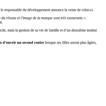
l le responsable du développement annonce la vente de celui-ci.
me du réseau et l’image de la marque sont très rassurants
».
t.
le, mais la gestion de sa vie de famille et d’un deuxième institut
n d’ouvrir un second centre
lorsque ses filles seront plus âgées,