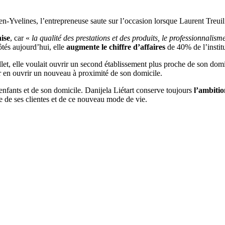
en-Yvelines, l’entrepreneuse saute sur l’occasion lorsque Laurent Treui
hise
, car «
la qualité des prestations et des produits, le professionnalis
tés aujourd’hui, elle
augmente le chiffre d’affaires
de 40% de l’institu
, elle voulait ouvrir un second établissement plus proche de son domici
ur en ouvrir un nouveau à proximité de son domicile.
s enfants et de son domicile. Danijela Liétart conserve toujours
l’ambitio
e de ses clientes et de ce nouveau mode de vie.