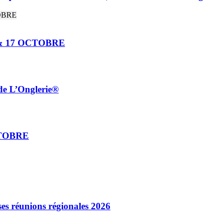
& 17 OCTOBRE
de L’Onglerie®
CTOBRE
es réunions régionales 2026