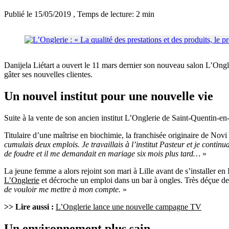
Publié le 15/05/2019
, Temps de lecture: 2 min
Danijela Liétart a ouvert le 11 mars dernier son nouveau salon L’Ongle
gâter ses nouvelles clientes.
Un nouvel institut pour une nouvelle vie
Suite à la vente de son ancien institut L’Onglerie de Saint-Quentin-en-
Titulaire d’une maîtrise en biochimie, la franchisée originaire de Nov
cumulais deux emplois. Je travaillais à l’institut Pasteur et je contin
de foudre et il me demandait en mariage six mois plus tard…
»
La jeune femme a alors rejoint son mari à Lille avant de s’installer en
L’Onglerie
et décroche un emploi dans un bar à ongles. Très déçue de 
de vouloir me mettre à mon compte.
»
>> Lire aussi :
L’Onglerie lance une nouvelle campagne TV
Un environnement plus sain