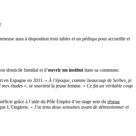
euse aura à disposition trois tables et un pédispa pour accueillir et
on domicile familial et d’
ouvrir un institut
dans sa commune.
mari en Espagne en 2011. «
À l’époque, comme beaucoup de Serbes, je
cé mes études
», se souvient la jeune femme. «
Ce fut un véritable coup
bénéficie grâce à l’aide du Pôle Emploi d’un stage sein du
réseau
igne L’Onglerie. «
J’ai tenu deux semaines avant de démissionner et