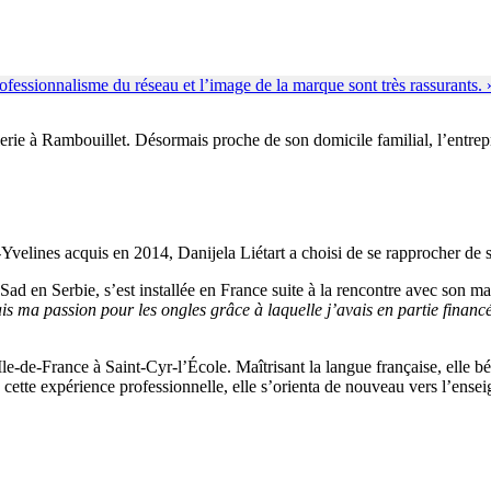
rie à Rambouillet. Désormais proche de son domicile familial, l’entrepren
Yvelines acquis en 2014, Danijela Liétart a choisi de se rapprocher de s
i Sad en Serbie, s’est installée en France suite à la rencontre avec son 
uais ma passion pour les ongles grâce à laquelle j’avais en partie finan
 Ile-de-France à Saint-Cyr-l’École. Maîtrisant la langue française, elle 
cette expérience professionnelle, elle s’orienta de nouveau vers l’ense