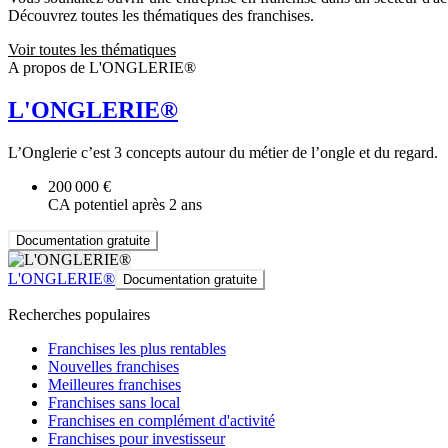
Découvrez toutes les thématiques des franchises.
Voir toutes les thématiques
A propos de L'ONGLERIE®
L'ONGLERIE®
L’Onglerie c’est 3 concepts autour du métier de l’ongle et du regard.
200 000 €
CA potentiel après 2 ans
Documentation gratuite
L'ONGLERIE®
Documentation gratuite
Recherches populaires
Franchises les plus rentables
Nouvelles franchises
Meilleures franchises
Franchises sans local
Franchises en complément d'activité
Franchises pour investisseur