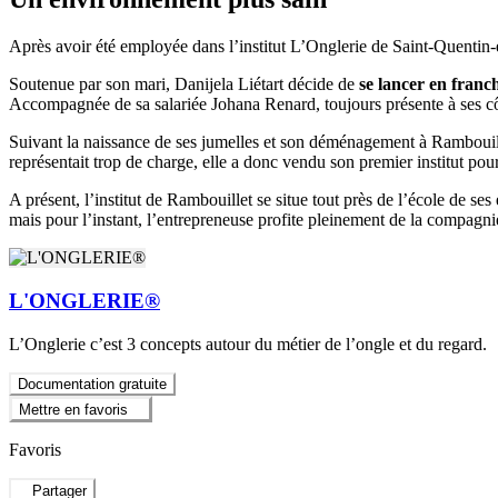
Après avoir été employée dans l’institut L’Onglerie de Saint-Quentin-
Soutenue par son mari, Danijela Liétart décide de
se lancer en franc
Accompagnée de sa salariée Johana Renard, toujours présente à ses cô
Suivant la naissance de ses jumelles et son déménagement à Rambouillet
représentait trop de charge, elle a donc vendu son premier institut po
A présent, l’institut de Rambouillet se situe tout près de l’école de se
mais pour l’instant, l’entrepreneuse profite pleinement de la compagni
L'ONGLERIE®
L’Onglerie c’est 3 concepts autour du métier de l’ongle et du regard.
Documentation gratuite
Mettre en favoris
Favoris
Partager