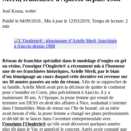
José Kossa
, writer
Publié le 04/09/2018
, Mis à jour le 12/03/2019
, Temps de lecture: 2
min
Réseau de franchise spécialisé dans le modelage d’ongles en gel
ou résine, l’enseigne l’Onglerie® a récemment mis à l’honneur
une de ses franchisées historiques, Arielle Merli, par le biais
d’un témoignage au cours duquel cette dernière est revenue sur
ses 30 années passées au sein du réseau.
Afin de se rapprocher de
sa famille, Arielle Merli avait pris la décision de quitter le continent
pour s’installer en Corse, plus précisément à Ajaccio, il y a
maintenant 30 ans. A l’époque, la jeune femme qui venait de
terminer son DESS en droit des affaires à Nice, souhaitait s’orienter
dans l’immobilier. Mais de retour sur l’Ile de beauté, où sa mère
avait besoin d’elle, la jeune femme a changé ses plans professionnels
et décidé de se lancer dans l’aventure entrepreneuriale avec
l’enseigne l’Onglerie®
qu’elle avait découvert quelques années
plus tôt dans le Var, et apprécié le concept. Après avoir constaté que