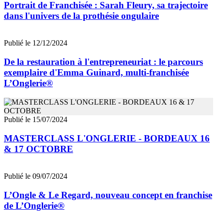
Portrait de Franchisée : Sarah Fleury, sa trajectoire
dans l'univers de la prothésie ongulaire
Publié le 12/12/2024
De la restauration à l'entrepreneuriat : le parcours
exemplaire d'Emma Guinard, multi-franchisée
L’Onglerie®
Publié le 15/07/2024
MASTERCLASS L'ONGLERIE - BORDEAUX 16
& 17 OCTOBRE
Publié le 09/07/2024
L’Ongle & Le Regard, nouveau concept en franchise
de L’Onglerie®