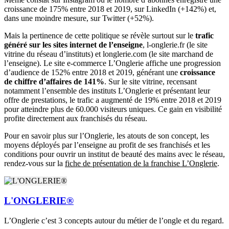
croissance de 175% entre 2018 et 2019, sur LinkedIn (+142%) et,
dans une moindre mesure, sur Twitter (+52%).
Mais la pertinence de cette politique se révèle surtout sur le
trafic
généré sur les sites internet de l’enseigne
, l-onglerie.fr (le site
vitrine du réseau d’instituts) et longlerie.com (le site marchand de
l’enseigne). Le site e-commerce L’Onglerie affiche une progression
d’audience de 152% entre 2018 et 2019, générant une
croissance
de chiffre d’affaires de 141%
. Sur le site vitrine, recensant
notamment l’ensemble des instituts L’Onglerie et présentant leur
offre de prestations, le trafic a augmenté de 19% entre 2018 et 2019
pour atteindre plus de 60.000 visiteurs uniques. Ce gain en visibilité
profite directement aux franchisés du réseau.
Pour en savoir plus sur l’Onglerie, les atouts de son concept, les
moyens déployés par l’enseigne au profit de ses franchisés et les
conditions pour ouvrir un institut de beauté des mains avec le réseau,
rendez-vous sur la
fiche de présentation de la franchise L’Onglerie
.
L'ONGLERIE®
L’Onglerie c’est 3 concepts autour du métier de l’ongle et du regard.