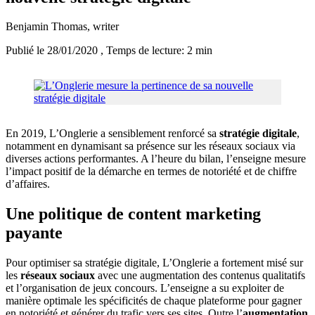
Benjamin Thomas
, writer
Publié le 28/01/2020
, Temps de lecture: 2 min
En 2019, L’Onglerie a sensiblement renforcé sa
stratégie digitale
,
notamment en dynamisant sa présence sur les réseaux sociaux via
diverses actions performantes. A l’heure du bilan, l’enseigne mesure
l’impact positif de la démarche en termes de notoriété et de chiffre
d’affaires.
Une politique de content marketing
payante
Pour optimiser sa stratégie digitale, L’Onglerie a fortement misé sur
les
réseaux sociaux
avec une augmentation des contenus qualitatifs
et l’organisation de jeux concours. L’enseigne a su exploiter de
manière optimale les spécificités de chaque plateforme pour gagner
en notoriété et générer du trafic vers ses sites. Outre l’
augmentation