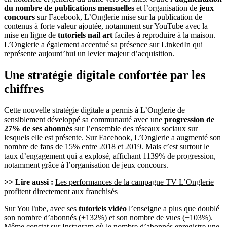
du nombre de publications mensuelles
et l’organisation de
jeux
concours
sur Facebook, L’Onglerie mise sur la publication de
contenus à forte valeur ajoutée, notamment sur YouTube avec la
mise en ligne de
tutoriels nail art
faciles à reproduire à la maison.
L’Onglerie a également accentué sa présence sur LinkedIn qui
représente aujourd’hui un levier majeur d’acquisition.
Une stratégie digitale confortée par les
chiffres
Cette nouvelle stratégie digitale a permis à L’Onglerie de
sensiblement développé sa communauté avec une
progression de
27% de ses abonnés
sur l’ensemble des réseaux sociaux sur
lesquels elle est présente. Sur Facebook, L’Onglerie a augmenté son
nombre de fans de 15% entre 2018 et 2019. Mais c’est surtout le
taux d’engagement qui a explosé, affichant 1139% de progression,
notamment grâce à l’organisation de jeux concours.
>> Lire aussi :
Les performances de la campagne TV L’Onglerie
profitent directement aux franchisés
Sur YouTube, avec ses
tutoriels vidéo
l’enseigne a plus que doublé
son nombre d’abonnés (+132%) et son nombre de vues (+103%).
Même constat sur Instagram où le nombre d’abonnés enregistre une