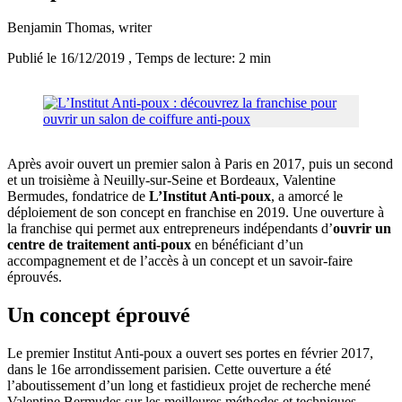
Benjamin Thomas
, writer
Publié le 16/12/2019
, Temps de lecture: 2 min
Après avoir ouvert un premier salon à Paris en 2017, puis un second
et un troisième à Neuilly-sur-Seine et Bordeaux, Valentine
Bermudes, fondatrice de
L’Institut Anti-poux
, a amorcé le
déploiement de son concept en franchise en 2019. Une ouverture à
la franchise qui permet aux entrepreneurs indépendants d’
ouvrir un
centre de traitement anti-poux
en bénéficiant d’un
accompagnement et de l’accès à un concept et un savoir-faire
éprouvés.
Un concept éprouvé
Le premier Institut Anti-poux a ouvert ses portes en février 2017,
dans le 16e arrondissement parisien. Cette ouverture a été
l’aboutissement d’un long et fastidieux projet de recherche mené
Valentine Bermudes sur les meilleures méthodes et techniques