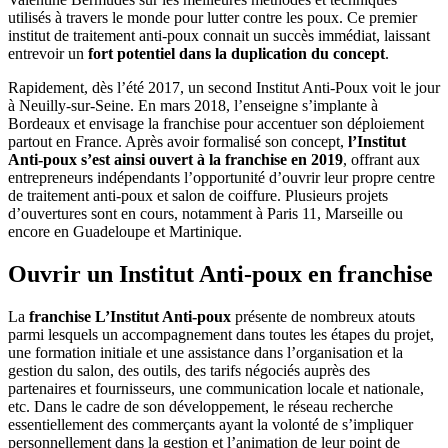
utilisés à travers le monde pour lutter contre les poux. Ce premier
institut de traitement anti-poux connait un succès immédiat, laissant
entrevoir un
fort potentiel dans la duplication du concept
.
Rapidement, dès l’été 2017, un second Institut Anti-Poux voit le jour
à Neuilly-sur-Seine. En mars 2018, l’enseigne s’implante à
Bordeaux et envisage la franchise pour accentuer son déploiement
partout en France. Après avoir formalisé son concept,
l’Institut
Anti-poux s’est ainsi ouvert à la franchise en 2019
, offrant aux
entrepreneurs indépendants l’opportunité d’ouvrir leur propre centre
de traitement anti-poux et salon de coiffure. Plusieurs projets
d’ouvertures sont en cours, notamment à Paris 11, Marseille ou
encore en Guadeloupe et Martinique.
Ouvrir un Institut Anti-poux en franchise
La
franchise L’Institut Anti-poux
présente de nombreux atouts
parmi lesquels un accompagnement dans toutes les étapes du projet,
une formation initiale et une assistance dans l’organisation et la
gestion du salon, des outils, des tarifs négociés auprès des
partenaires et fournisseurs, une communication locale et nationale,
etc. Dans le cadre de son développement, le réseau recherche
essentiellement des commerçants ayant la volonté de s’impliquer
personnellement dans la gestion et l’animation de leur point de