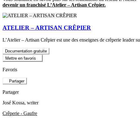
devenir un franchisé L’Atelier – Artisan Crêpier.
ATELIER – ARTISAN CRÊPIER
L’Atelier – Artisan Crêpier est une des enseignes de crêperie leader s
Documentation gratuite
Mettre en favoris
Favoris
Partager
Partager
José Kossa
, writer
Crêperie - Gaufre