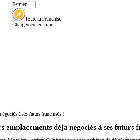
Fermer
Toute la Franchise
Chargement en cours
égociés à ses futurs franchisés !
rs emplacements déjà négociés à ses futurs f