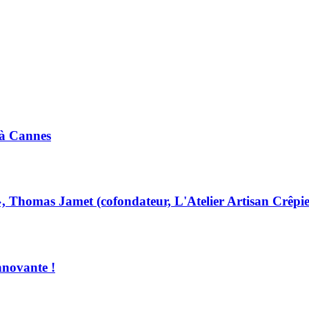
 à Cannes
é », Thomas Jamet (cofondateur, L'Atelier Artisan Crêpie
nnovante !