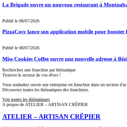
La Brigade ouvre un nouveau restaurant à Montaub
Publié le 08/07/2026
PizzaCosy lance son application mobile pour booster le
Publié le 08/07/2026
Miss Cookies Coffee ouvre une nouvelle adresse à Béz
Recherchez une franchise par thématique
Trouvez le secteur de vos rêves !
Vous souhaitez ouvrir une entreprise en franchise dans un secteur d'acti
Découvrez toutes les thématiques des franchises.
Voir toutes les thématiques
A propos de ATELIER – ARTISAN CRÊPIER
ATELIER – ARTISAN CRÊPIER