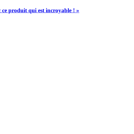
 ce produit qui est incroyable ! »