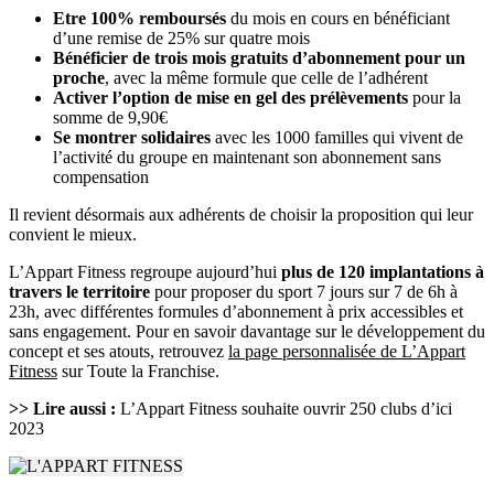
Etre 100% remboursés
du mois en cours en bénéficiant
d’une remise de 25% sur quatre mois
Bénéficier de trois mois gratuits d’abonnement pour un
proche
, avec la même formule que celle de l’adhérent
Activer l’option de mise en gel des prélèvements
pour la
somme de 9,90€
Se montrer solidaires
avec les 1000 familles qui vivent de
l’activité du groupe en maintenant son abonnement sans
compensation
Il revient désormais aux adhérents de choisir la proposition qui leur
convient le mieux.
L’Appart Fitness regroupe aujourd’hui
plus de 120 implantations à
travers le territoire
pour proposer du sport 7 jours sur 7 de 6h à
23h, avec différentes formules d’abonnement à prix accessibles et
sans engagement. Pour en savoir davantage sur le développement du
concept et ses atouts, retrouvez
la page personnalisée de L’Appart
Fitness
sur Toute la Franchise.
>> Lire aussi :
L’Appart Fitness souhaite ouvrir 250 clubs d’ici
2023