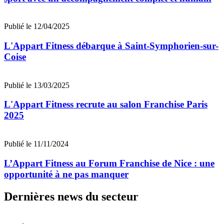
Publié le 12/04/2025
L'Appart Fitness débarque à Saint-Symphorien-sur-
Coise
Publié le 13/03/2025
L'Appart Fitness recrute au salon Franchise Paris
2025
Publié le 11/11/2024
L’Appart Fitness au Forum Franchise de Nice : une
opportunité à ne pas manquer
Dernières news du secteur