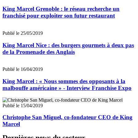
King Marcel Grenoble : le réseau recherche un
franchisé pour exploiter son futur restaurant
Publié le 25/05/2019
King Marcel Nice : des burgers gourmets à deux pas
de la Promenade des Anglais
Publié le 16/04/2019
King Marcel : « Nous sommes des opposants à la
malbouffe américaine » - Interview Franchise Expo
Publié le 15/04/2019
Christophe San Miguel, co-fondateur CEO de King
Marcel
Dernières news du secteur