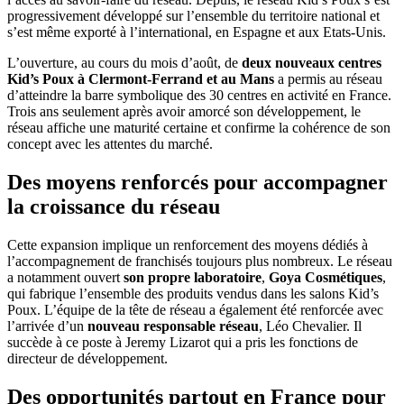
progressivement développé sur l’ensemble du territoire national et
s’est même exporté à l’international, en Espagne et aux Etats-Unis.
L’ouverture, au cours du mois d’août, de
deux nouveaux centres
Kid’s Poux à Clermont-Ferrand et au Mans
a permis au réseau
d’atteindre la barre symbolique des 30 centres en activité en France.
Trois ans seulement après avoir amorcé son développement, le
réseau affiche une maturité certaine et confirme la cohérence de son
concept avec les attentes du marché.
Des moyens renforcés pour accompagner
la croissance du réseau
Cette expansion implique un renforcement des moyens dédiés à
l’accompagnement de franchisés toujours plus nombreux. Le réseau
a notamment ouvert
son propre laboratoire
,
Goya Cosmétiques
,
qui fabrique l’ensemble des produits vendus dans les salons Kid’s
Poux. L’équipe de la tête de réseau a également été renforcée avec
l’arrivée d’un
nouveau responsable réseau
, Léo Chevalier. Il
succède à ce poste à Jeremy Lizarot qui a pris les fonctions de
directeur de développement.
Des opportunités partout en France pour