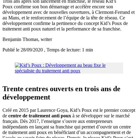
Trois ans après son lancement en franchise, le réseau Kid’s
Poux confirme son bon démarrage et accélère encore son
développement avec de nouvelles ouvertures, à Clermont-Ferrand et
au Mans, et le renforcement de l’équipe de la tête de réseau. Ce
développement confirme la pertinence du concept Kid’s Poux de
traitement anti poux naturel et la performance de sa franchise.
Benjamin Thomas
, writer
Publié le 28/09/2020
, Temps de lecture: 1 min
Trente centres ouverts en trois ans de
développement
Créé en 2015 par Laurence Goya, Kid’s Poux est le premier concept
de
centre de traitement anti poux
à se développer sur le marché
français. Dès 2017, l’enseigne s’ouvre aux entrepreneurs
indépendants en lançant sa franchise qui permet d’ouvrir un centre
de traitement anti poux en bénéficiant d’un accompagnement et de
l’accès au savoir-faire du réseau. Depuis, le réseau Kid’s Poux s’est