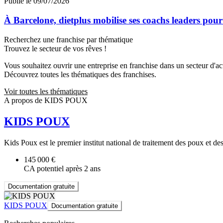
Publié le 09/07/2026
À Barcelone, dietplus mobilise ses coachs leaders pour
Recherchez une franchise par thématique
Trouvez le secteur de vos rêves !
Vous souhaitez ouvrir une entreprise en franchise dans un secteur d'acti
Découvrez toutes les thématiques des franchises.
Voir toutes les thématiques
A propos de KIDS POUX
KIDS POUX
Kids Poux est le premier institut national de traitement des poux et de
145 000 €
CA potentiel après 2 ans
Documentation gratuite
KIDS POUX
Documentation gratuite