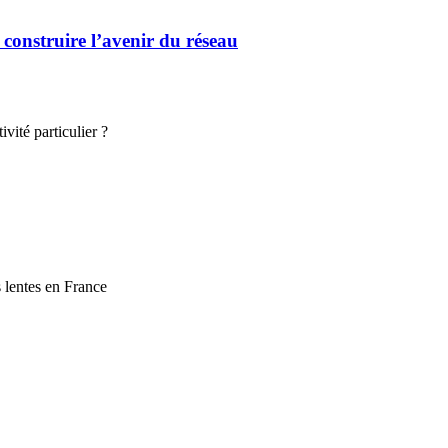
 construire l’avenir du réseau
vité particulier ?
s lentes en France