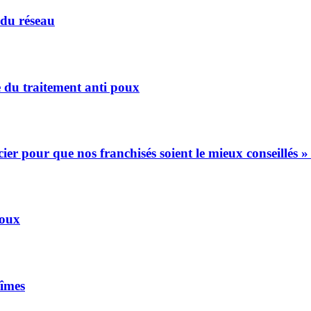
 du réseau
e du traitement anti poux
r pour que nos franchisés soient le mieux conseillés »
Poux
Nîmes