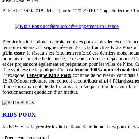
José Kossa
, writer
Publié le 15/09/2018
, Mis à jour le 12/03/2019
, Temps de lecture: 1 
Premier institut national de traitement des poux et des lentes en Fran
territoire national. Enseigne créée en 2015, la franchise Kid’s Poux 
plein essor
, le réseau s’est fortement renforcé ces derniers mois, n
poursuivre sur cette belle lancée, le réseau a d’ores et déjà annoncé
et des projets sont également en préparation pour les villes de Nice, 
fine synthèse de la pratique d’un
traitement 100% naturel made in
l’hexagone,
l’enseigne
Kid’s Poux
continue de nouveaux candidats à 
15.000€ pour rejoindre son concept et contribuer ainsi à l’élargissemen
d’une formation initiale de 15 jours afin d’acquérir tout le savoir-fai
fonctionnement quotidien d’un institut.
KIDS POUX
Kids Poux est le premier institut national de traitement des poux et de
Documentation gratuite