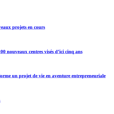
eaux projets en cours
0 nouveaux centres visés d’ici cinq ans
forme un projet de vie en aventure entrepreneuriale
n