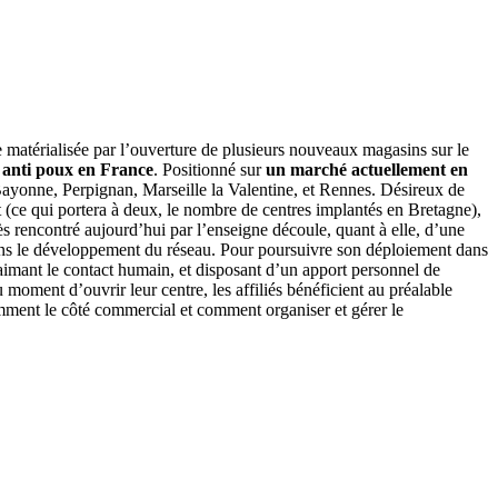
e matérialisée par l’ouverture de plusieurs nouveaux magasins sur le
t anti poux en France
. Positionné sur
un marché actuellement en
Bayonne, Perpignan, Marseille la Valentine, et Rennes. Désireux de
 (ce qui portera à deux, le nombre de centres implantés en Bretagne),
s rencontré aujourd’hui par l’enseigne découle, quant à elle, d’une
dans le développement du réseau. Pour poursuivre son déploiement dans
imant le contact humain, et disposant d’un apport personnel de
 moment d’ouvrir leur centre, les affiliés bénéficient au préalable
otamment le côté commercial et comment organiser et gérer le