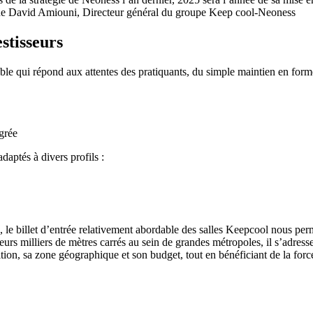
lique David Amiouni, Directeur général du groupe Keep cool-Neoness
stisseurs
ui répond aux attentes des pratiquants, du simple maintien en forme à 
grée
daptés à divers profils :
, le billet d’entrée relativement abordable des salles Keepcool nous per
rs milliers de mètres carrés au sein de grandes métropoles, il s’adresse
tion, sa zone géographique et son budget, tout en bénéficiant de la for