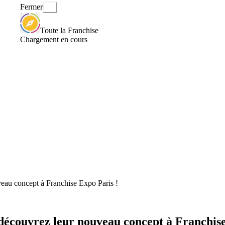
Fermer
Toute la Franchise
Chargement en cours
veau concept à Franchise Expo Paris !
 découvrez leur nouveau concept à Franchis