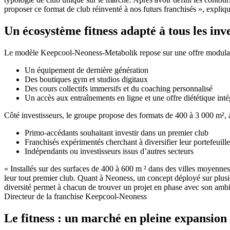
proposer ce format de club réinventé à nos futurs franchisés », exp
Un écosystème fitness adapté à tous les inve
Le modèle Keepcool-Neoness-Metabolik repose sur une offre modulable q
Un équipement de dernière génération
Des boutiques gym et studios digitaux
Des cours collectifs immersifs et du coaching personnalisé
Un accès aux entraînements en ligne et une offre diététique inté
Côté investisseurs, le groupe propose des formats de 400 à 3 000 m², a
Primo-accédants souhaitant investir dans un premier club
Franchisés expérimentés cherchant à diversifier leur portefeuille
Indépendants ou investisseurs issus d’autres secteurs
« Installés sur des surfaces de 400 à 600 m ² dans des villes moyennes
leur tout premier club. Quant à Neoness, un concept déployé sur plusieu
diversité permet à chacun de trouver un projet en phase avec son ambi
Directeur de la franchise Keepcool-Neoness
Le fitness : un marché en pleine expansion