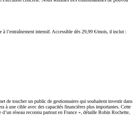
l’entraînement intensif. Accessible dès 29,99 €/mois, il inclut :
met de toucher un public de gestionnaires qui souhaitent investir dans
ra à une cible avec des capacités financières plus importantes. Cette
ce d’un réseau reconnu partout en France », détaille Robin Rochette,