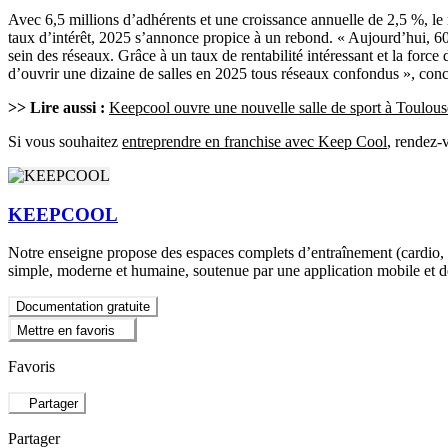
Avec 6,5 millions d’adhérents et une croissance annuelle de 2,5 %, le 
taux d’intérêt, 2025 s’annonce propice à un rebond. « Aujourd’hui, 60
sein des réseaux. Grâce à un taux de rentabilité intéressant et la for
d’ouvrir une dizaine de salles en 2025 tous réseaux confondus », con
>> Lire aussi :
Keepcool ouvre une nouvelle salle de sport à Toulous
Si vous souhaitez
entreprendre en franchise avec
Keep
Cool
, rendez-
KEEPCOOL
Notre enseigne propose des espaces complets d’entraînement (cardio, mu
simple, moderne et humaine, soutenue par une application mobile et 
Documentation gratuite
Mettre en favoris
Favoris
Partager
Partager