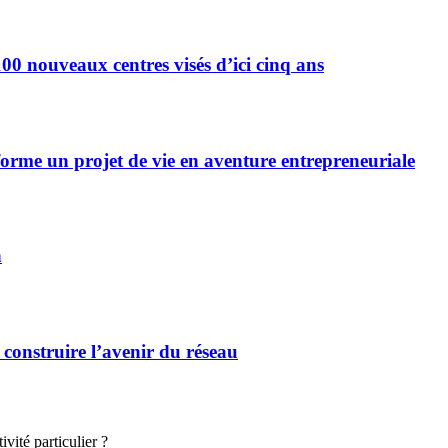
0 nouveaux centres visés d’ici cinq ans
forme un projet de vie en aventure entrepreneuriale
n
 construire l’avenir du réseau
vité particulier ?