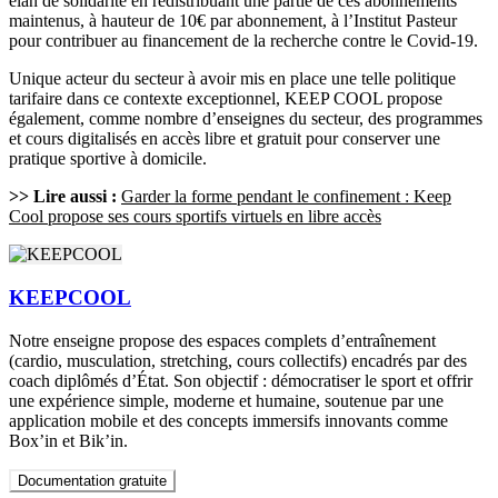
élan de solidarité en redistribuant une partie de ces abonnements
maintenus, à hauteur de 10€ par abonnement, à l’Institut Pasteur
pour contribuer au financement de la recherche contre le Covid-19.
Unique acteur du secteur à avoir mis en place une telle politique
tarifaire dans ce contexte exceptionnel, KEEP COOL propose
également, comme nombre d’enseignes du secteur, des programmes
et cours digitalisés en accès libre et gratuit pour conserver une
pratique sportive à domicile.
>> Lire aussi :
Garder la forme pendant le confinement : Keep
Cool propose ses cours sportifs virtuels en libre accès
KEEPCOOL
Notre enseigne propose des espaces complets d’entraînement
(cardio, musculation, stretching, cours collectifs) encadrés par des
coach diplômés d’État. Son objectif : démocratiser le sport et offrir
une expérience simple, moderne et humaine, soutenue par une
application mobile et des concepts immersifs innovants comme
Box’in et Bik’in.
Documentation gratuite