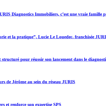
JURIS Diagnostics Immobiliers, c’est une vraie famille p
héorie et la pratique”, Lucie Le Louedec, franchisée JU
tructuré pour réussir son lancement dans le diagnosti
ours de Jérôme au sein du réseau JURIS
rs et renforce son expertise SPS