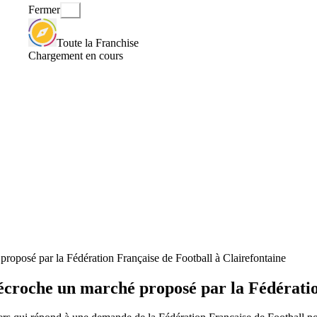
Fermer
Toute la Franchise
Chargement en cours
 par la Fédération Française de Football à Clairefontaine
 un marché proposé par la Fédération F