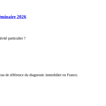
séminaire 2026
vité particulier ?
éseau de référence du diagnostic immobilier en France.