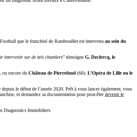
ur un diagnostic avant travaux à Clairefontaine.
Football que le franchisé de Rambouillet est intervenu
au sein du
ir intervenir sur de tels chantiers
” témoigne
G. Declercq, le
, ou encore du
Château de Pierrefond
(60).
L’Opéra de Lille ou le
e depuis le début de l’année 2020. Prêt à vous lancer également, vous
 Franchise, et demandez sa documentation pour peut-être
devenir le
ris Diagnostics Immobiliers