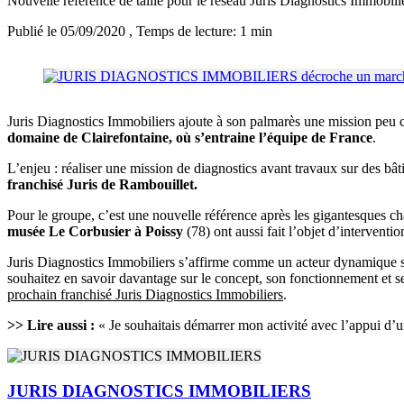
Nouvelle référence de taille pour le réseau Juris Diagnostics Immobil
Publié le 05/09/2020
, Temps de lecture: 1 min
Juris Diagnostics Immobiliers ajoute à son palmarès une mission peu 
domaine de Clairefontaine, où s’entraine l’équipe de France
.
L’enjeu : réaliser une mission de diagnostics avant travaux sur des bât
franchisé Juris de Rambouillet.
Pour le groupe, c’est une nouvelle référence après les gigantesques ch
musée Le Corbusier à Poissy
(78) ont aussi fait l’objet d’interventi
Juris Diagnostics Immobiliers s’affirme comme un acteur dynamique sur
souhaitez en savoir davantage sur le concept, son fonctionnement et s
prochain franchisé Juris Diagnostics Immobiliers
.
>> Lire aussi :
« Je souhaitais démarrer mon activité avec l’appui d’un
JURIS DIAGNOSTICS IMMOBILIERS