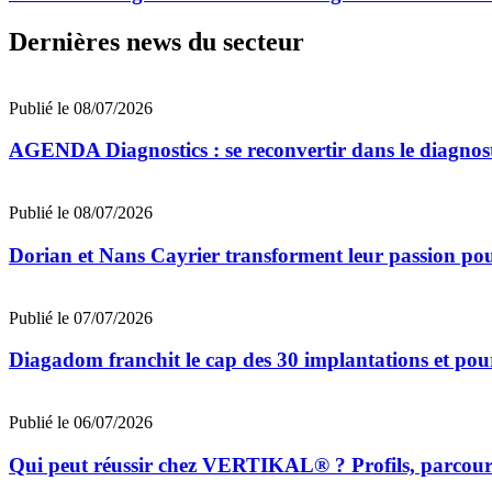
Dernières news du secteur
Publié le 08/07/2026
AGENDA Diagnostics : se reconvertir dans le diagnost
Publié le 08/07/2026
Dorian et Nans Cayrier transforment leur passion pou
Publié le 07/07/2026
Diagadom franchit le cap des 30 implantations et pou
Publié le 06/07/2026
Qui peut réussir chez VERTIKAL® ? Profils, parcours 