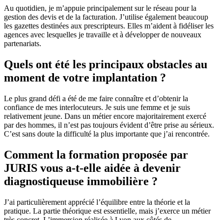
Au quotidien, je m’appuie principalement sur le réseau pour la
gestion des devis et de la facturation. J’utilise également beaucoup
les gazettes destinées aux prescripteurs. Elles m’aident à fidéliser les
agences avec lesquelles je travaille et à développer de nouveaux
partenariats.
Quels ont été les principaux obstacles au
moment de votre implantation ?
Le plus grand défi a été de me faire connaître et d’obtenir la
confiance de mes interlocuteurs. Je suis une femme et je suis
relativement jeune. Dans un métier encore majoritairement exercé
par des hommes, il n’est pas toujours évident d’être prise au sérieux.
C’est sans doute la difficulté la plus importante que j’ai rencontrée.
Comment la formation proposée par
JURIS vous a-t-elle aidée à devenir
diagnostiqueuse immobilière ?
J’ai particulièrement apprécié l’équilibre entre la théorie et la
pratique. La partie théorique est essentielle, mais j’exerce un métier
très concret. L’immersion réalisée à Lyon aux côtés de