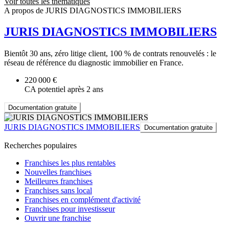
Voir toutes les thématiques
A propos de JURIS DIAGNOSTICS IMMOBILIERS
JURIS DIAGNOSTICS IMMOBILIERS
Bientôt 30 ans, zéro litige client, 100 % de contrats renouvelés : le
réseau de référence du diagnostic immobilier en France.
220 000 €
CA potentiel après 2 ans
Documentation gratuite
JURIS DIAGNOSTICS IMMOBILIERS
Documentation gratuite
Recherches populaires
Franchises les plus rentables
Nouvelles franchises
Meilleures franchises
Franchises sans local
Franchises en complément d'activité
Franchises pour investisseur
Ouvrir une franchise