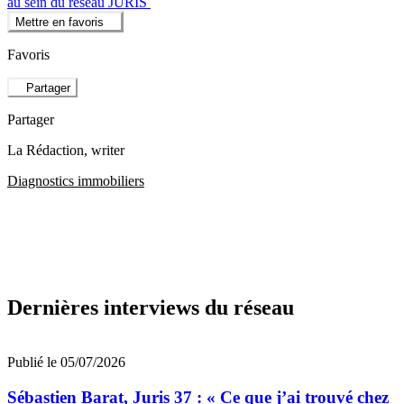
au sein du réseau JURIS
Mettre en favoris
Favoris
Partager
Partager
La Rédaction
, writer
Diagnostics immobiliers
Dernières interviews du réseau
Publié le 05/07/2026
Sébastien Barat, Juris 37 : « Ce que j’ai trouvé chez