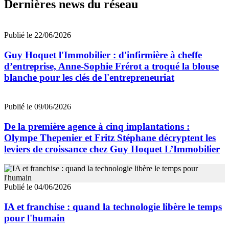
Dernières news du réseau
Publié le 22/06/2026
Guy Hoquet l'Immobilier : d'infirmière à cheffe
d’entreprise, Anne-Sophie Frérot a troqué la blouse
blanche pour les clés de l'entrepreneuriat
Publié le 09/06/2026
De la première agence à cinq implantations :
Olympe Thepenier et Fritz Stéphane décryptent les
leviers de croissance chez Guy Hoquet L’Immobilier
Publié le 04/06/2026
IA et franchise : quand la technologie libère le temps
pour l'humain