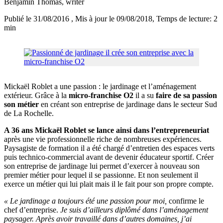
Benjamin Thomas
, writer
Publié le 31/08/2016
, Mis à jour le 09/08/2018
, Temps de lecture: 2
min
Mickaël Roblet a une passion : le jardinage et l’aménagement
extérieur. Grâce à la
micro-franchise O2
il a su
faire de sa passion
son métier
en créant son entreprise de jardinage dans le secteur Sud
de La Rochelle.
A 36 ans Mickaël Roblet se lance ainsi dans l’entrepreneuriat
après une vie professionnelle riche de nombreuses expériences.
Paysagiste de formation il a été chargé d’entretien des espaces verts
puis technico-commercial avant de devenir éducateur sportif. Créer
son entreprise de jardinage lui permet d’exercer à nouveau son
premier métier pour lequel il se passionne. Et non seulement il
exerce un métier qui lui plait mais il le fait pour son propre compte.
« Le jardinage a toujours été une passion pour moi,
confirme le
chef d’entreprise.
Je suis d’ailleurs diplômé dans l’aménagement
paysager. Après avoir travaillé dans d’autres domaines, j’ai