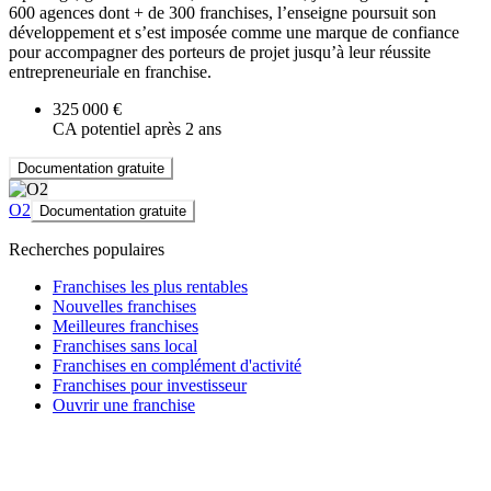
600 agences dont + de 300 franchises, l’enseigne poursuit son
développement et s’est imposée comme une marque de confiance
pour accompagner des porteurs de projet jusqu’à leur réussite
entrepreneuriale en franchise.
325 000 €
CA potentiel après 2 ans
Documentation gratuite
O2
Documentation gratuite
Recherches populaires
Franchises les plus rentables
Nouvelles franchises
Meilleures franchises
Franchises sans local
Franchises en complément d'activité
Franchises pour investisseur
Ouvrir une franchise