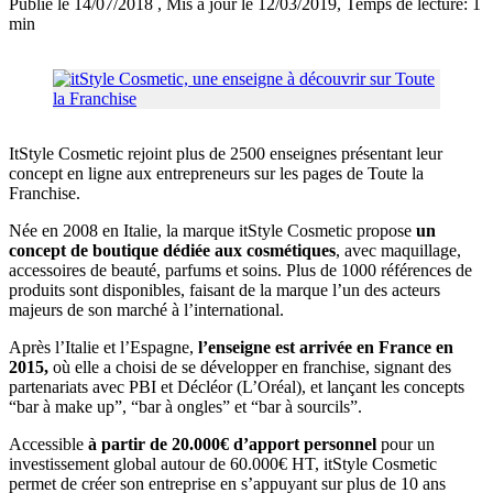
Publié le 14/07/2018
, Mis à jour le 12/03/2019
, Temps de lecture: 1
min
ItStyle Cosmetic rejoint plus de 2500 enseignes présentant leur
concept en ligne aux entrepreneurs sur les pages de Toute la
Franchise.
Née en 2008 en Italie, la marque itStyle Cosmetic propose
un
concept de boutique dédiée aux cosmétiques
, avec maquillage,
accessoires de beauté, parfums et soins. Plus de 1000 références de
produits sont disponibles, faisant de la marque l’un des acteurs
majeurs de son marché à l’international.
Après l’Italie et l’Espagne,
l’enseigne est arrivée en France en
2015,
où elle a choisi de se développer en franchise, signant des
partenariats avec PBI et Décléor (L’Oréal), et lançant les concepts
“bar à make up”, “bar à ongles” et “bar à sourcils”.
Accessible
à partir de 20.000€ d’apport personnel
pour un
investissement global autour de 60.000€ HT, itStyle Cosmetic
permet de créer son entreprise en s’appuyant sur plus de 10 ans