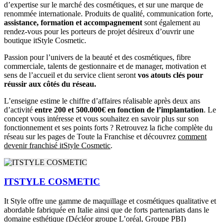
d’expertise sur le marché des cosmétiques, et sur une marque de
renommée internationale. Produits de qualité, communication forte,
assistance, formation et accompagnement
sont également au
rendez-vous pour les porteurs de projet désireux d’ouvrir une
boutique itStyle Cosmetic.
Passion pour l’univers de la beauté et des cosmétiques, fibre
commerciale, talents de gestionnaire et de manager, motivation et
sens de l’accueil et du service client seront
vos atouts clés pour
réussir aux côtés du réseau.
L’enseigne estime le chiffre d’affaires réalisable après deux ans
d’activité
entre 200 et 500.000€ en fonction de l’implantation
. Le
concept vous intéresse et vous souhaitez en savoir plus sur son
fonctionnement et ses points forts ? Retrouvez la fiche complète du
réseau sur les pages de Toute la Franchise et découvrez
comment
devenir franchisé itStyle Cosmetic
.
ITSTYLE COSMETIC
It Style offre une gamme de maquillage et cosmétiques qualitative et
abordable fabriquée en Italie ainsi que de forts partenariats dans le
domaine esthétique (Décléor groupe L’oréal, Groupe PBI)