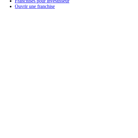
Franchises pour investisseur
Ouvrir une franchise