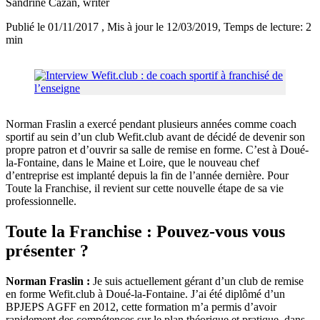
Sandrine Cazan
, writer
Publié le 01/11/2017
, Mis à jour le 12/03/2019
, Temps de lecture: 2
min
Norman Fraslin a exercé pendant plusieurs années comme coach
sportif au sein d’un club Wefit.club avant de décidé de devenir son
propre patron et d’ouvrir sa salle de remise en forme. C’est à Doué-
la-Fontaine, dans le Maine et Loire, que le nouveau chef
d’entreprise est implanté depuis la fin de l’année dernière. Pour
Toute la Franchise, il revient sur cette nouvelle étape de sa vie
professionnelle.
Toute la Franchise : Pouvez-vous vous
présenter ?
Norman Fraslin :
Je suis actuellement gérant d’un club de remise
en forme Wefit.club à Doué-la-Fontaine. J’ai été diplômé d’un
BPJEPS AGFF en 2012, cette formation m’a permis d’avoir
rapidement des compétences sur le plan théorique et pratique, dans