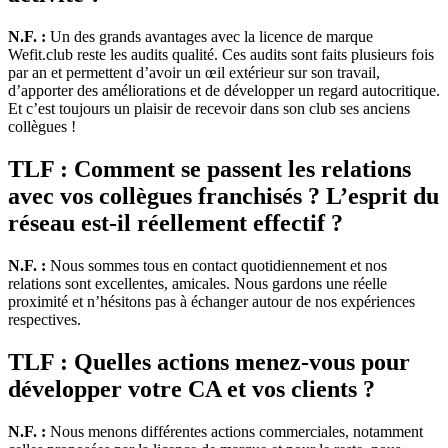
N.F. :
Un des grands avantages avec la licence de marque
Wefit.club reste les audits qualité. Ces audits sont faits plusieurs fois
par an et permettent d’avoir un œil extérieur sur son travail,
d’apporter des améliorations et de développer un regard autocritique.
Et c’est toujours un plaisir de recevoir dans son club ses anciens
collègues !
TLF : Comment se passent les relations
avec vos collègues franchisés ? L’esprit du
réseau est-il réellement effectif ?
N.F. :
Nous sommes tous en contact quotidiennement et nos
relations sont excellentes, amicales. Nous gardons une réelle
proximité et n’hésitons pas à échanger autour de nos expériences
respectives.
TLF : Quelles actions menez-vous pour
développer votre CA et vos clients ?
N.F. :
Nous menons différentes actions commerciales, notamment