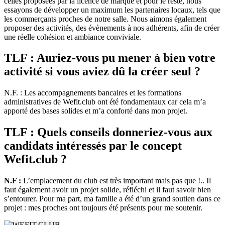
celles proposées par la licence de marque et pour le reste, nous
essayons de développer un maximum les partenaires locaux, tels que
les commerçants proches de notre salle. Nous aimons également
proposer des activités, des évènements à nos adhérents, afin de créer
une réelle cohésion et ambiance conviviale.
TLF : Auriez-vous pu mener à bien votre
activité si vous aviez dû la créer seul ?
N.F. : Les accompagnements bancaires et les formations
administratives de Wefit.club ont été fondamentaux car cela m’a
apporté des bases solides et m’a conforté dans mon projet.
TLF : Quels conseils donneriez-vous aux
candidats intéressés par le concept
Wefit.club ?
N.F :
L’emplacement du club est très important mais pas que !.. Il
faut également avoir un projet solide, réfléchi et il faut savoir bien
s’entourer. Pour ma part, ma famille a été d’un grand soutien dans ce
projet : mes proches ont toujours été présents pour me soutenir.