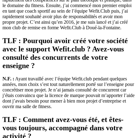
le domaine du fitness. Ensuite, j’ai commencé mon premier emploi
en tant que coach sportif au sein de l’équipe Wefit.Club puis, j’ai
rapidement souhaité avoir plus de responsabilités et avoir mon
propre projet. C’est ainsi qu’en 2016, je me suis lancé et j’ai créé
mon club de remise en forme Wefit.Club à Doué-la-Fontaine.
TLF : Pourquoi avoir créé votre société
avec le support Wefit.club ? Avez-vous
consulté des concurrents de votre
enseigne ?
N.F. :
Ayant travaillé avec l’équipe Wefit.club pendant quelques
années, mon choix s’est tout naturellement porté sur l’enseigne pour
concrétiser mon projet. Je n’ai jamais consulté de concurrent car
j’étais convaincu que la licence de marque pouvait m’apporter l’aide
dont j’avais besoin pour mener à bien mon projet d’entreprise et
ouvrir ma salle de fitness.
TLF : Comment avez-vous été, et êtes-
vous toujours, accompagné dans votre
activité ?