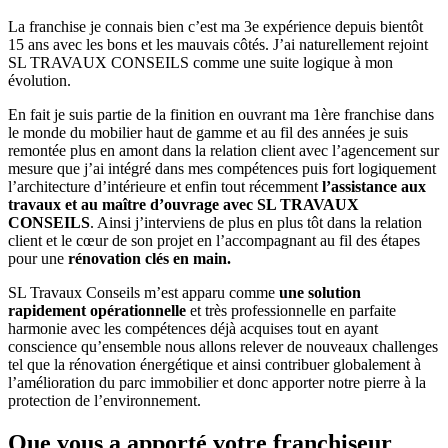
La franchise je connais bien c’est ma 3e expérience depuis bientôt
15 ans avec les bons et les mauvais côtés. J’ai naturellement rejoint
SL TRAVAUX CONSEILS comme une suite logique à mon
évolution.
En fait je suis partie de la finition en ouvrant ma 1ère franchise dans
le monde du mobilier haut de gamme et au fil des années je suis
remontée plus en amont dans la relation client avec l’agencement sur
mesure que j’ai intégré dans mes compétences puis fort logiquement
l’architecture d’intérieure et enfin tout récemment
l’assistance aux
travaux et au maître d’ouvrage avec SL TRAVAUX
CONSEILS
. Ainsi j’interviens de plus en plus tôt dans la relation
client et le cœur de son projet en l’accompagnant au fil des étapes
pour une
rénovation clés en main.
SL Travaux Conseils m’est apparu comme
une solution
rapidement opérationnelle
et très professionnelle en parfaite
harmonie avec les compétences déjà acquises tout en ayant
conscience qu’ensemble nous allons relever de nouveaux challenges
tel que la rénovation énergétique et ainsi contribuer globalement à
l’amélioration du parc immobilier et donc apporter notre pierre à la
protection de l’environnement.
Que vous a apporté votre franchiseur