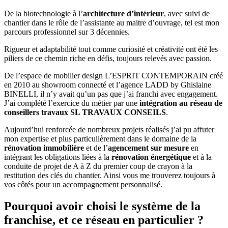
De la biotechnologie à l’
architecture d’intérieur
, avec suivi de
chantier dans le rôle de l’assistante au maitre d’ouvrage, tel est mon
parcours professionnel sur 3 décennies.
Rigueur et adaptabilité tout comme curiosité et créativité ont été les
piliers de ce chemin riche en défis, toujours relevés avec passion.
De l’espace de mobilier design L’ESPRIT CONTEMPORAIN créé
en 2010 au showroom connecté et l’agence LADD by Ghislaine
BINELLI, il n’y avait qu’un pas que j’ai franchi avec engagement.
J’ai complété l’exercice du métier par une
intégration au réseau de
conseillers travaux SL TRAVAUX CONSEILS
.
Aujourd’hui renforcée de nombreux projets réalisés j’ai pu affuter
mon expertise et plus particulièrement dans le domaine de la
rénovation immobilière
et de l’
agencement sur mesure
en
intégrant les obligations liées à la
rénovation énergétique
et à la
conduite de projet de A à Z du premier coup de crayon à la
restitution des clés du chantier. Ainsi vous me trouverez toujours à
vos côtés pour un accompagnement personnalisé.
Pourquoi avoir choisi le système de la
franchise, et ce réseau en particulier ?