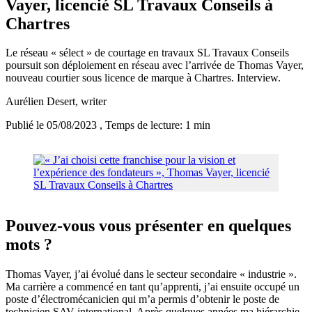
Vayer, licencié SL Travaux Conseils à
Chartres
Le réseau « sélect » de courtage en travaux SL Travaux Conseils
poursuit son déploiement en réseau avec l’arrivée de Thomas Vayer,
nouveau courtier sous licence de marque à Chartres. Interview.
Aurélien Desert
, writer
Publié le 05/08/2023
, Temps de lecture: 1 min
Pouvez-vous vous présenter en quelques
mots ?
Thomas Vayer, j’ai évolué dans le secteur secondaire « industrie ».
Ma carrière a commencé en tant qu’apprenti, j’ai ensuite occupé un
poste d’électromécanicien qui m’a permis d’obtenir le poste de
technicien SAV international. Après quelques années ma hiérarchie