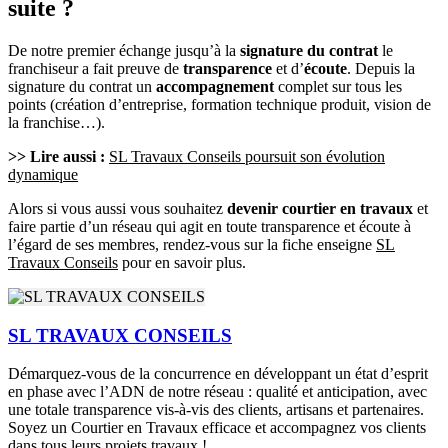
suite ?
De notre premier échange jusqu’à la
signature du contrat
le
franchiseur a fait preuve de
transparence
et d’
écoute
. Depuis la
signature du contrat un
accompagnement
complet sur tous les
points (création d’entreprise, formation technique produit, vision de
la franchise…).
>> Lire aussi :
SL Travaux Conseils poursuit son évolution
dynamique
Alors si vous aussi vous souhaitez
devenir courtier en travaux
et
faire partie d’un réseau qui agit en toute transparence et écoute à
l’égard de ses membres, rendez-vous sur la fiche enseigne
SL
Travaux Conseils
pour en savoir plus.
SL TRAVAUX CONSEILS
Démarquez-vous de la concurrence en développant un état d’esprit
en phase avec l’ADN de notre réseau : qualité et anticipation, avec
une totale transparence vis-à-vis des clients, artisans et partenaires.
Soyez un Courtier en Travaux efficace et accompagnez vos clients
dans tous leurs projets travaux !