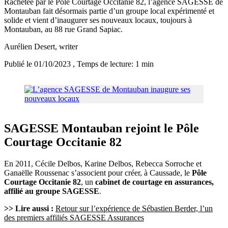
Rachetée par le Pôle Courtage Occitanie 82, l’agence SAGESSE de
Montauban fait désormais partie d’un groupe local expérimenté et
solide et vient d’inaugurer ses nouveaux locaux, toujours à
Montauban, au 88 rue Grand Sapiac.
Aurélien Desert
, writer
Publié le 01/10/2023
, Temps de lecture: 1 min
SAGESSE Montauban rejoint le Pôle
Courtage Occitanie 82
En 2011, Cécile Delbos, Karine Delbos, Rebecca Sorroche et
Ganaëlle Roussenac s’associent pour créer, à Caussade, le
Pôle
Courtage Occitanie 82
, un
cabinet de courtage en assurances,
affilié au groupe SAGESSE
.
>> Lire aussi :
Retour sur l’expérience de Sébastien Berder, l’un
des premiers affiliés SAGESSE Assurances