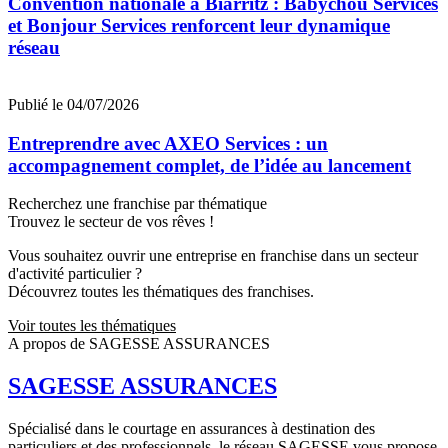
Convention nationale à Biarritz : Babychou Services
et Bonjour Services renforcent leur dynamique
réseau
Publié le 04/07/2026
Entreprendre avec AXEO Services : un
accompagnement complet, de l’idée au lancement
Recherchez une franchise par thématique
Trouvez le secteur de vos rêves !
Vous souhaitez ouvrir une entreprise en franchise dans un secteur
d'activité particulier ?
Découvrez toutes les thématiques des franchises.
Voir toutes les thématiques
A propos de SAGESSE ASSURANCES
SAGESSE ASSURANCES
Spécialisé dans le courtage en assurances à destination des
particuliers et des professionnels, le réseau SAGESSE vous propose