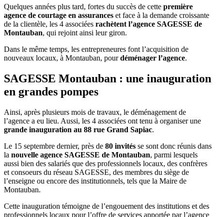
Quelques années plus tard, fortes du succès de cette
première
agence de courtage en assurances
et face à la demande croissante
de la clientèle, les 4 associées
rachètent l’agence SAGESSE de
Montauban
, qui rejoint ainsi leur giron.
Dans le même temps, les entrepreneures font l’acquisition de
nouveaux locaux, à Montauban, pour
déménager l’agence
.
SAGESSE Montauban : une inauguration
en grandes pompes
Ainsi, après plusieurs mois de travaux, le déménagement de
l’agence a eu lieu. Aussi, les 4 associées ont tenu à organiser une
grande inauguration au 88 rue Grand Sapiac
.
Le 15 septembre dernier, près de
80 invités
se sont donc réunis dans
la
nouvelle agence SAGESSE de Montauban
, parmi lesquels
aussi bien des salariés que des professionnels locaux, des confrères
et consoeurs du réseau SAGESSE, des membres du siège de
l’enseigne ou encore des institutionnels, tels que la Maire de
Montauban.
Cette inauguration témoigne de l’engouement des institutions et des
professionnels locaux pour l’offre de services apportée par l’agence