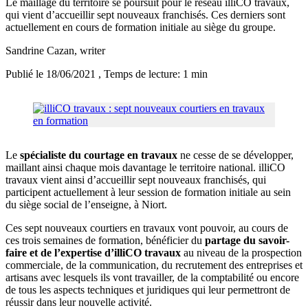
Le maillage du territoire se poursuit pour le réseau illiCO travaux,
qui vient d’accueillir sept nouveaux franchisés. Ces derniers sont
actuellement en cours de formation initiale au siège du groupe.
Sandrine Cazan
, writer
Publié le 18/06/2021
, Temps de lecture: 1 min
Le
spécialiste du courtage en travaux
ne cesse de se développer,
maillant ainsi chaque mois davantage le territoire national. illiCO
travaux vient ainsi d’accueillir sept nouveaux franchisés, qui
participent actuellement à leur session de formation initiale au sein
du siège social de l’enseigne, à Niort.
Ces sept nouveaux courtiers en travaux vont pouvoir, au cours de
ces trois semaines de formation, bénéficier du
partage du savoir-
faire et de l’expertise d’illiCO travaux
au niveau de la prospection
commerciale, de la communication, du recrutement des entreprises et
artisans avec lesquels ils vont travailler, de la comptabilité ou encore
de tous les aspects techniques et juridiques qui leur permettront de
réussir dans leur nouvelle activité.