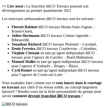
>> Lire aussi :
La franchise illiCO Travaux poursuit son
développement au premier quadrimestre 2021
Les nouveaux ambassadeurs illiCO travaux sont les suivants :
Florent Babinet
illiCO travaux Monts-Saint-Aignan –
Rouen-Ouest,
Julien Hartmann
illiCO travaux Colmar vignoble –
Ribeauvillé,
Jonathan Richard
illiCO travaux Ploërmel – Locminé,
Denis Ferreira
illiCO travaux Courbevoie – Colombes,
Virginie Chenain
en tant qu’agent indépendant illiCO
travaux pour l’agence de Garches – Rueil-Malmaison,
Manuel Mallet
en tant qu’agent indépendant illiCO travaux
pour l’agence d’Ambarès – Bruges – Blaye,
Cyril Romet
en tant qu’agent indépendant illiCO travaux
pour l’agence de Cosne-sur-Loire
Vous souhaitez faire comme eux et
vous lancer dans le courtage
en travaux
aux côtés d’un réseau solide, au concept largement
éprouvé ? Rendez-vous sur la fiche personnalisée du groupe pour
savoir
comment
devenir franchisé illiCO travaux
!