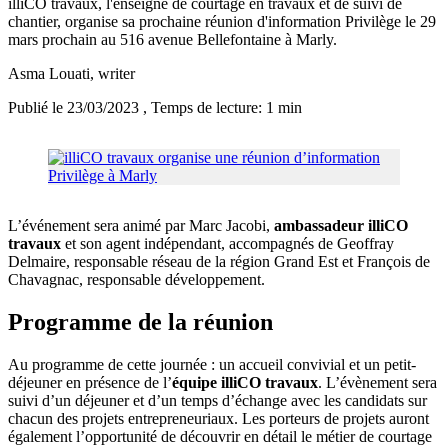
illiCO travaux, l'enseigne de courtage en travaux et de suivi de
chantier, organise sa prochaine réunion d'information Privilège le 29
mars prochain au 516 avenue Bellefontaine à Marly.
Asma Louati
, writer
Publié le 23/03/2023
, Temps de lecture: 1 min
L’événement sera animé par Marc Jacobi,
ambassadeur illiCO
travaux
et son agent indépendant, accompagnés de Geoffray
Delmaire, responsable réseau de la région Grand Est et François de
Chavagnac, responsable développement.
Programme de la réunion
Au programme de cette journée : un accueil convivial et un petit-
déjeuner en présence de l’
équipe illiCO travaux
. L’évènement sera
suivi d’un déjeuner et d’un temps d’échange avec les candidats sur
chacun des projets entrepreneuriaux. Les porteurs de projets auront
également l’opportunité de découvrir en détail le métier de courtage