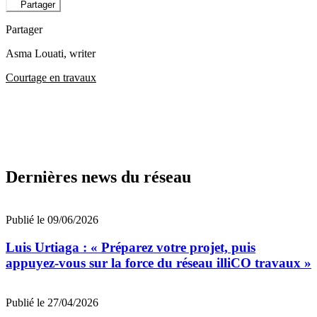
Partager
Partager
Asma Louati
, writer
Courtage en travaux
Dernières news du réseau
Publié le 09/06/2026
Luis Urtiaga : « Préparez votre projet, puis
appuyez-vous sur la force du réseau illiCO travaux »
Publié le 27/04/2026