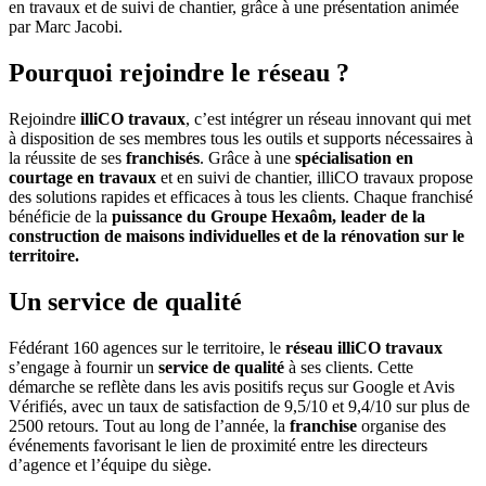
en travaux et de suivi de chantier, grâce à une présentation animée
par Marc Jacobi.
Pourquoi rejoindre le réseau ?
Rejoindre
illiCO travaux
, c’est intégrer un réseau innovant qui met
à disposition de ses membres tous les outils et supports nécessaires à
la réussite de ses
franchisés
. Grâce à une
spécialisation en
courtage en travaux
et en suivi de chantier, illiCO travaux propose
des solutions rapides et efficaces à tous les clients. Chaque franchisé
bénéficie de la
puissance du Groupe Hexaôm,
leader de la
construction de maisons individuelles et de la rénovation sur le
territoire.
Un service de qualité
Fédérant 160 agences sur le territoire, le
réseau illiCO travaux
s’engage à fournir un
service de qualité
à ses clients. Cette
démarche se reflète dans les avis positifs reçus sur Google et Avis
Vérifiés, avec un taux de satisfaction de 9,5/10 et 9,4/10 sur plus de
2500 retours. Tout au long de l’année, la
franchise
organise des
événements favorisant le lien de proximité entre les directeurs
d’agence et l’équipe du siège.