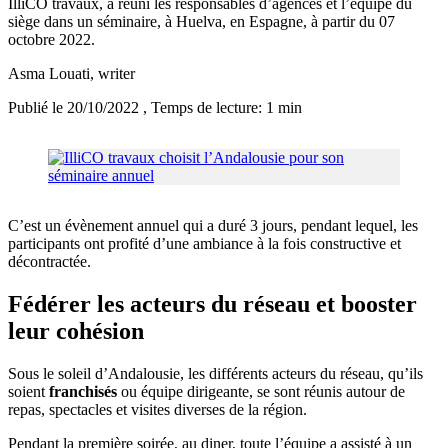
IlliCO travaux, a réuni les responsables d’agences et l’équipe du
siège dans un séminaire, à Huelva, en Espagne, à partir du 07
octobre 2022.
Asma Louati
, writer
Publié le 20/10/2022
, Temps de lecture: 1 min
C’est un évènement annuel qui a duré 3 jours, pendant lequel, les
participants ont profité d’une ambiance à la fois constructive et
décontractée.
Fédérer les acteurs du réseau et booster
leur cohésion
Sous le soleil d’Andalousie, les différents acteurs du réseau, qu’ils
soient
franchisés
ou équipe dirigeante, se sont réunis autour de
repas, spectacles et visites diverses de la région.
Pendant la première soirée, au diner, toute l’équipe a assisté à un