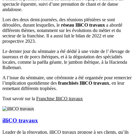
spectacle équestre, suivi d’une prestation de chant et de danse
andalouse.
Lors des deux demi-journées, des réunions plénières se sont
déroulées, durant lesquelles, le
réseau IlliCO travaux
a abordé
différents thèmes, notamment sur les évolutions du métier et du
secteur de la franchise. Il a aussi fait le bilan de 2022 et une
prospective 2023.
Le dernier jour du séminaire a été dédié à une visite de l’ élevage de
taureaux et de porcs ibériques, et à la dégustation des spécialités
locales, comme la paëlla géante, le jambon ibérique, à la Hacienda
Ballemari.
A l’issue du séminaire, une cérémonie a été organisée pour remercier
l’implication quotidienne des
franchisés IlliCO travaux
, en leur
remettant différents trophées.
Tout savoir sur la
Franchise IlliCO travaux
illiCO travaux
Leader de la rénovation, illiCO travaux propose à ses clients, qu’ils