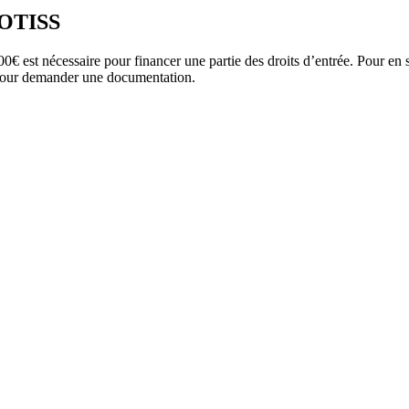
NOTISS
0€ est nécessaire pour financer une partie des droits d’entrée. Pour en 
e pour demander une documentation.