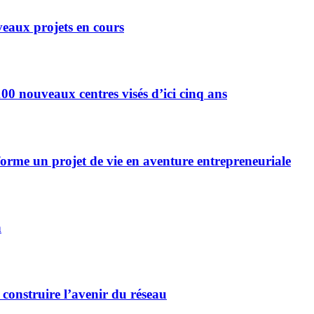
eaux projets en cours
0 nouveaux centres visés d’ici cinq ans
forme un projet de vie en aventure entrepreneuriale
n
 construire l’avenir du réseau