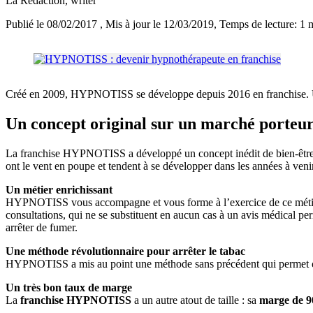
La Rédaction
, writer
Publié le 08/02/2017
, Mis à jour le 12/03/2019
, Temps de lecture: 1 
Créé en 2009, HYPNOTISS se développe depuis 2016 en franchise. Une 
Un concept original sur un marché porteu
La franchise HYPNOTISS a développé un concept inédit de bien-être, 
ont le vent en poupe et tendent à se développer dans les années à venir. 
Un métier enrichissant
HYPNOTISS vous accompagne et vous forme à l’exercice de ce métier c
consultations, qui ne se substituent en aucun cas à un avis médical p
arrêter de fumer.
Une méthode révolutionnaire pour arrêter le tabac
HYPNOTISS a mis au point une méthode sans précédent qui permet
Un très bon taux de marge
La
franchise HYPNOTISS
a un autre atout de taille : sa
marge de 