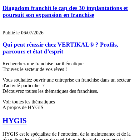
Diagadom franchit le cap des 30 implantations et
poursuit son expansion en franchise
Publié le 06/07/2026
Qui peut réussir chez VERTIKAL® ? Profils,
parcours et état d’esprit
Recherchez une franchise par thématique
Trouvez le secteur de vos rêves !
Vous souhaitez ouvrir une entreprise en franchise dans un secteur
d'activité particulier ?
Découvrez toutes les thématiques des franchises.
Voir toutes les thématiques
A propos de HYGIS
HYGIS
HYGIS est le spécialiste de l’entretien, de la maintenance et de la
réparation des systèmes de ventilation industriel et commercial