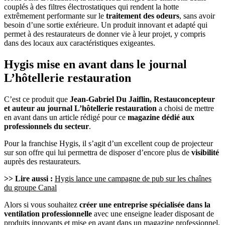
couplés à des filtres électrostatiques qui rendent la hotte
extrêmement performante sur le
traitement des odeurs
, sans avoir
besoin d’une sortie extérieure. Un produit innovant et adapté qui
permet à des restaurateurs de donner vie à leur projet, y compris
dans des locaux aux caractéristiques exigeantes.
Hygis mise en avant dans le journal
L’hôtellerie restauration
C’est ce produit que
Jean-Gabriel Du Jaiflin, Restauconcepteur
et auteur au journal L’hôtellerie restauration
a choisi de mettre
en avant dans un article rédigé pour ce
magazine dédié aux
professionnels du secteur
.
Pour la franchise Hygis, il s’agit d’un excellent coup de projecteur
sur son offre qui lui permettra de disposer d’encore plus de
visibilité
auprès des restaurateurs.
>> Lire aussi :
Hygis lance une campagne de pub sur les chaînes
du groupe Canal
Alors si vous souhaitez
créer une entreprise spécialisée dans la
ventilation professionnelle
avec une enseigne leader disposant de
produits innovants et mise en avant dans un magazine professionnel,