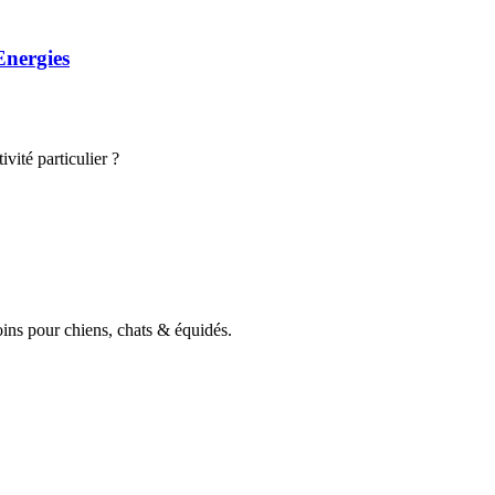
Energies
vité particulier ?
oins pour chiens, chats & équidés.