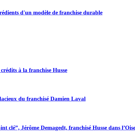
rédients d'un modèle de franchise durable
rédits à la franchise Husse
udacieux du franchisé Damien Laval
point clé”, Jérôme Demagedt, franchisé Husse dans l’Ois