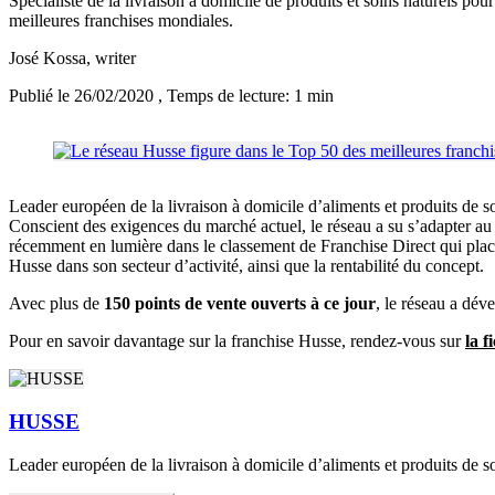
Spécialiste de la livraison à domicile de produits et soins naturels pou
meilleures franchises mondiales.
José Kossa
, writer
Publié le 26/02/2020
, Temps de lecture: 1 min
Leader européen de la livraison à domicile d’aliments et produits de s
Conscient des exigences du marché actuel, le réseau a su s’adapter au f
récemment en lumière dans le classement de Franchise Direct qui place
Husse dans son secteur d’activité, ainsi que la rentabilité du concept.
Avec plus de
150 points de vente ouverts à ce jour
, le réseau a dév
Pour en savoir davantage sur la franchise Husse, rendez-vous sur
la f
HUSSE
Leader européen de la livraison à domicile d’aliments et produits de s