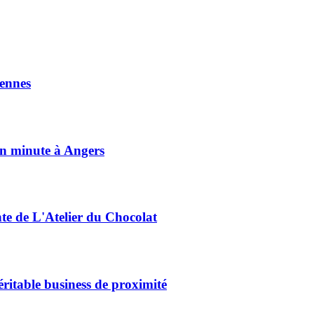
ennes
on minute à Angers
nte de L'Atelier du Chocolat
éritable business de proximité