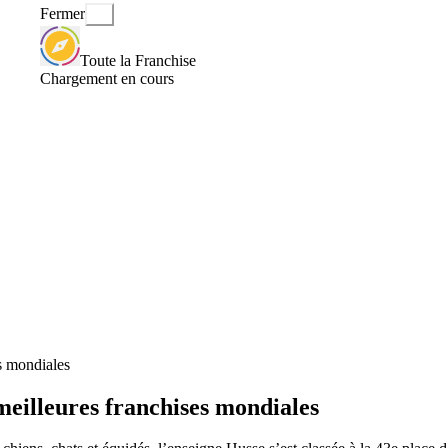
Fermer
Toute la Franchise
Chargement en cours
s mondiales
meilleures franchises mondiales