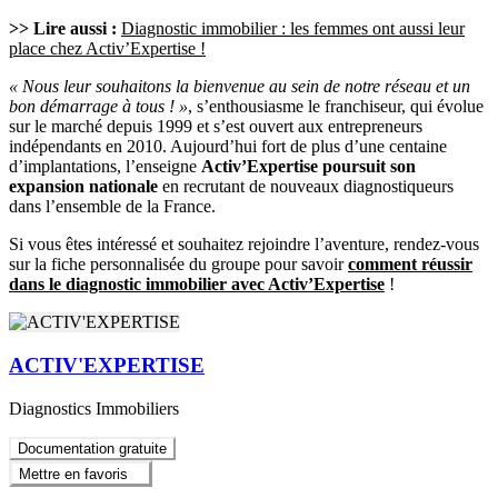
>> Lire aussi :
Diagnostic immobilier : les femmes ont aussi leur
place chez Activ’Expertise !
« Nous leur souhaitons la bienvenue au sein de notre réseau et un
bon démarrage à tous ! »
, s’enthousiasme le franchiseur, qui évolue
sur le marché depuis 1999 et s’est ouvert aux entrepreneurs
indépendants en 2010. Aujourd’hui fort de plus d’une centaine
d’implantations, l’enseigne
Activ’Expertise poursuit son
expansion nationale
en recrutant de nouveaux diagnostiqueurs
dans l’ensemble de la France.
Si vous êtes intéressé et souhaitez rejoindre l’aventure, rendez-vous
sur la fiche personnalisée du groupe pour savoir
comment réussir
dans le diagnostic immobilier avec Activ’Expertise
!
ACTIV'EXPERTISE
Diagnostics Immobiliers
Documentation gratuite
Mettre en favoris