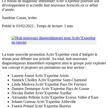
Le réseau de diagnostic immobilier Activ’Expertise poursuit son
développement et accueille huit nouveaux licenciés en ce début
d’année.
Sandrine Cazan
, writer
Publié le 03/02/2022
, Temps de lecture: 1 min
La toute nouvelle promotion Activ’Expertise vient d’intégrer le
réseau pour débuter son activité. Au total, huit nouveaux
diagnostiqueurs immobiliers rejoignent ainsi le groupe pour exploiter
son concept et proposer ses prestations sur leur secteur :
Laurent Amort Activ’Expertise Artois
Yannick Cholley Activ’Expertise Saint-Chamond
Linda Maslova Activ’Expertise Pays De Fayence
Damien Demarque Activ’Expertise Pays de Grasse
Nicolas Barbet Activ’Expertise Aurillac
Alexandre Pellerin Activ’Expertise Evreux Vallee d’Eure
Johann Garreau Activ’Expertise Abbeville
Franck Petiard Activ’Expertise Bayeux