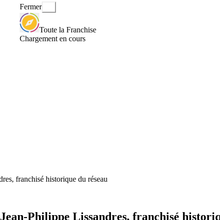
Fermer
Toute la Franchise
Chargement en cours
es, franchisé historique du réseau
ean-Philippe Lissandres, franchisé histori