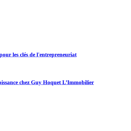
our les clés de l'entrepreneuriat
croissance chez Guy Hoquet L’Immobilier