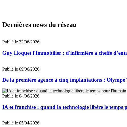
Dernières news du réseau
Publié le 22/06/2026
Guy Hoquet l'Immobilier : d'infirmière à cheffe d’entr
Publié le 09/06/2026
De la première agence à cinq implantations : Olympe 
Publié le 04/06/2026
IA et franchise : quand la technologie libère le temps
Publié le 05/04/2026