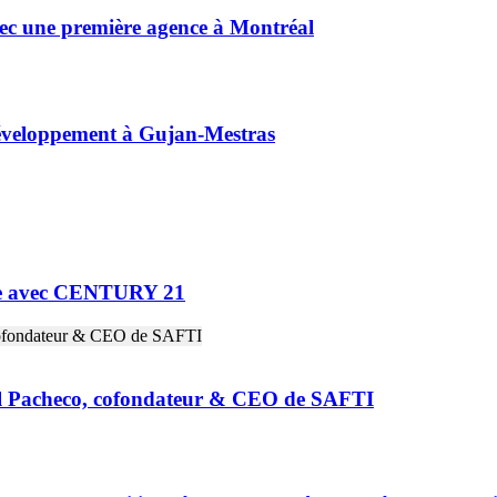
vec une première agence à Montréal
éveloppement à Gujan-Mestras
ne avec CENTURY 21
riel Pacheco, cofondateur & CEO de SAFTI