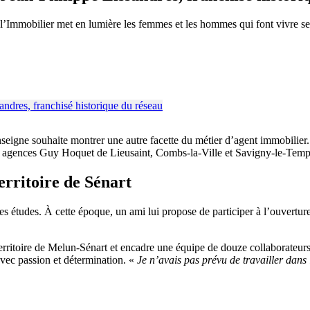
 l’Immobilier met en lumière les femmes et les hommes qui font vivre se
enseigne souhaite montrer une autre facette du métier d’agent immobili
 des agences Guy Hoquet de Lieusaint, Combs-la-Ville et Savigny-le-Tem
erritoire de Sénart
es études. À cette époque, un ami lui propose de participer à l’ouvert
le territoire de Melun-Sénart et encadre une équipe de douze collaborateu
avec passion et détermination. «
Je n’avais pas prévu de travailler dans l