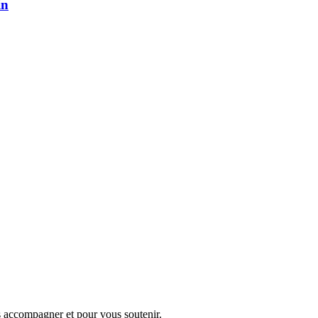
in
s accompagner et pour vous soutenir.