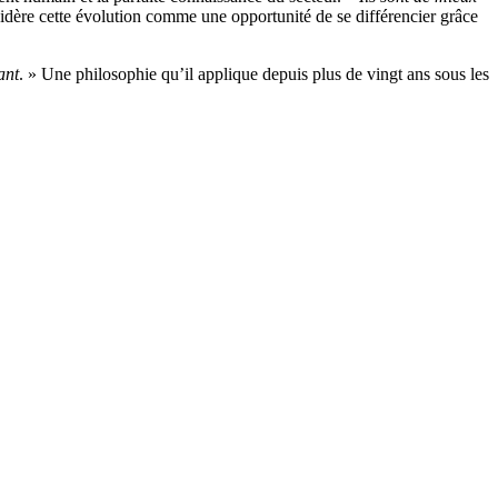
sidère cette évolution comme une opportunité de se différencier grâce
ant
. » Une philosophie qu’il applique depuis plus de vingt ans sous les