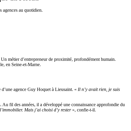
s agences au quotidien.
er. Un métier d’entrepreneur de proximité, profondément humain.
ple, en Seine-et-Marne.
ure d’une agence Guy Hoquet à Lieusaint. «
Il n’y avait rien, je suis
rs. Au fil des années, il a développé une connaissance approfondie du
’immobilier. Mais j’ai choisi d’y rester
», confie-t-il.