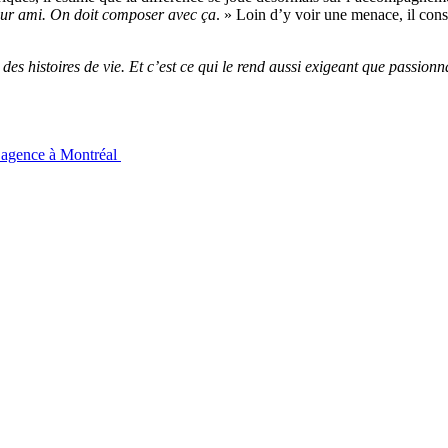
leur ami. On doit composer avec ça
. » Loin d’y voir une menace, il con
 des histoires de vie. Et c’est ce qui le rend aussi exigeant que passionn
e agence à Montréal