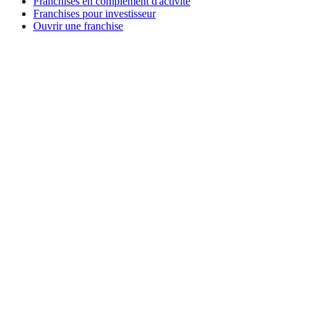
Franchises en complément d'activité
Franchises pour investisseur
Ouvrir une franchise