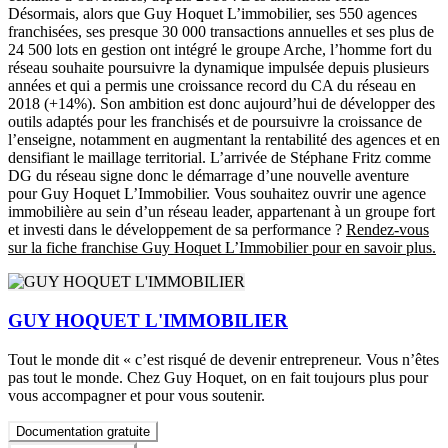
Désormais, alors que Guy Hoquet L’immobilier, ses 550 agences
franchisées, ses presque 30 000 transactions annuelles et ses plus de
24 500 lots en gestion ont intégré le groupe Arche, l’homme fort du
réseau souhaite poursuivre la dynamique impulsée depuis plusieurs
années et qui a permis une croissance record du CA du réseau en
2018 (+14%). Son ambition est donc aujourd’hui de développer des
outils adaptés pour les franchisés et de poursuivre la croissance de
l’enseigne, notamment en augmentant la rentabilité des agences et en
densifiant le maillage territorial. L’arrivée de Stéphane Fritz comme
DG du réseau signe donc le démarrage d’une nouvelle aventure
pour Guy Hoquet L’Immobilier. Vous souhaitez ouvrir une agence
immobilière au sein d’un réseau leader, appartenant à un groupe fort
et investi dans le développement de sa performance ?
Rendez-vous
sur la fiche franchise Guy Hoquet L’Immobilier pour en savoir plus.
GUY HOQUET L'IMMOBILIER
Tout le monde dit « c’est risqué de devenir entrepreneur. Vous n’êtes
pas tout le monde. Chez Guy Hoquet, on en fait toujours plus pour
vous accompagner et pour vous soutenir.
Documentation gratuite