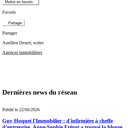
Mettre en favoris
Favoris
Partager
Partager
Aurélien Desert
, writer
Agences immobilières
Dernières news du réseau
Publié le 22/06/2026
Guy Hoquet l'Immobilier : d'infirmière à cheffe
d’entreprise, Anne-Sophie Frérot a troqué la blouse