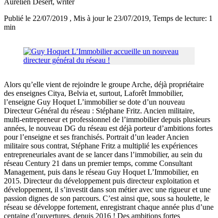
Aurélien Desert
, writer
Publié le 22/07/2019
, Mis à jour le 23/07/2019
, Temps de lecture: 1
min
Alors qu’elle vient de rejoindre le groupe Arche, déjà propriétaire
des enseignes Citya, Belvia et, surtout, Laforêt Immobilier,
l’enseigne Guy Hoquet L’immobilier se dote d’un nouveau
Directeur Général du réseau : Stéphane Fritz. Ancien militaire,
multi-entrepreneur et professionnel de l’immobilier depuis plusieurs
années, le nouveau DG du réseau est déjà porteur d’ambitions fortes
pour l’enseigne et ses franchisés. Portrait d’un leader Ancien
militaire sous contrat, Stéphane Fritz a multiplié les expériences
entrepreneuriales avant de se lancer dans l’immobilier, au sein du
réseau Century 21 dans un premier temps, comme Consultant
Management, puis dans le réseau Guy Hoquet L’Immobilier, en
2015. Directeur du développement puis directeur exploitation et
développement, il s’investit dans son métier avec une rigueur et une
passion dignes de son parcours. C’est ainsi que, sous sa houlette, le
réseau se développe fortement, enregistrant chaque année plus d’une
centaine d’ouvertures, depuis 2016 ! Des ambitions fortes