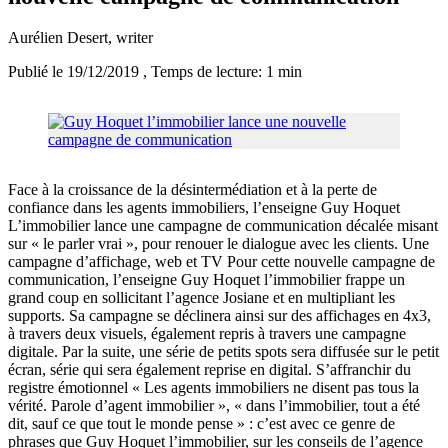
Aurélien Desert
, writer
Publié le 19/12/2019
, Temps de lecture: 1 min
Face à la croissance de la désintermédiation et à la perte de
confiance dans les agents immobiliers, l’enseigne Guy Hoquet
L’immobilier lance une campagne de communication décalée misant
sur « le parler vrai », pour renouer le dialogue avec les clients. Une
campagne d’affichage, web et TV Pour cette nouvelle campagne de
communication, l’enseigne Guy Hoquet l’immobilier frappe un
grand coup en sollicitant l’agence Josiane et en multipliant les
supports. Sa campagne se déclinera ainsi sur des affichages en 4x3,
à travers deux visuels, également repris à travers une campagne
digitale. Par la suite, une série de petits spots sera diffusée sur le petit
écran, série qui sera également reprise en digital. S’affranchir du
registre émotionnel « Les agents immobiliers ne disent pas tous la
vérité. Parole d’agent immobilier », « dans l’immobilier, tout a été
dit, sauf ce que tout le monde pense » : c’est avec ce genre de
phrases que Guy Hoquet l’immobilier, sur les conseils de l’agence