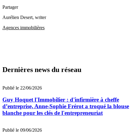
Partager
Aurélien Desert
, writer
Agences immobilières
Dernières news du réseau
Publié le 22/06/2026
Guy Hoquet l'Immobilier : d'infirmière à cheffe
d’entreprise, Anne-Sophie Frérot a troqué la blouse
blanche pour les clés de l'entrepreneuriat
Publié le 09/06/2026