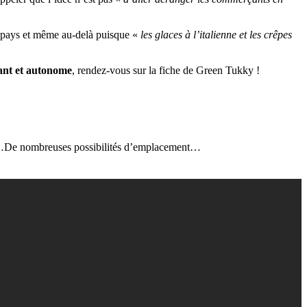
u pays et même au-delà puisque «
les glaces à l’italienne et les crêpes
lant et autonome
, rendez-vous sur la fiche de Green Tukky !
er…De nombreuses possibilités d’emplacement…