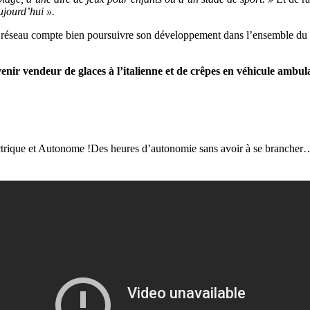
ujourd’hui ».
 le réseau compte bien poursuivre son développement dans l’ensemble d
enir vendeur de glaces à l’italienne et de crêpes en véhicule ambu
ctrique et Autonome !Des heures d’autonomie sans avoir à se branch