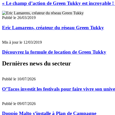
« Le champ d’action de Green Tukky est incroyable ! 
Publié le 26/03/2019
Eric Lamarens, créateur du réseau Green Tukky
Mis à jour le 12/03/2019
Découvrez la formule de location de Green Tukky
Dernières news du secteur
Publié le 10/07/2026
O’Tacos investit les festivals pour faire vivre son uni
Publié le 09/07/2026
Doppio Malto s’installe à Plan de Campagne