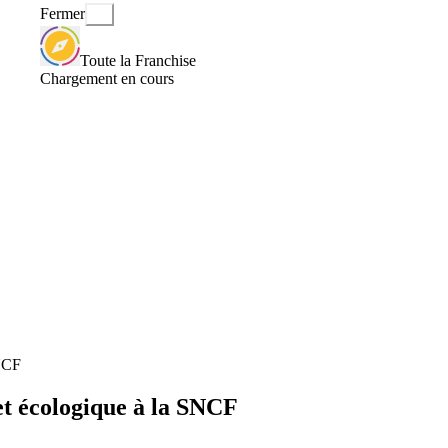
Fermer
Toute la Franchise
Chargement en cours
SNCF
t écologique à la SNCF