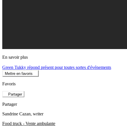
En savoir plus
Green Tukky répond présent pour toutes sortes d'événements
Mettre en favoris
Favoris
Partager
Partager
Sandrine Cazan
, writer
Food truck - Vente ambulante