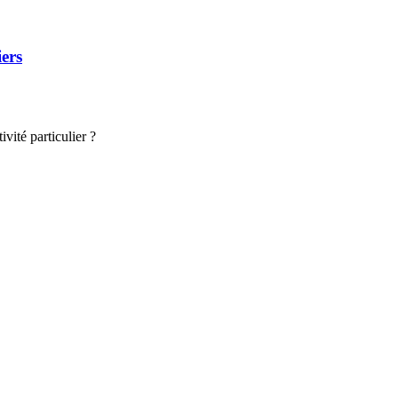
iers
vité particulier ?