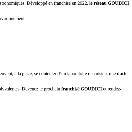
 gastronomiques. Développé en franchise en 2022,
le réseau GOUDICI
’environnement.
euvent, à la place, se contenter d’un laboratoire de cuisine, une
dark
 polyvalentes. Devenez le prochain
franchisé GOUDICI
et rendez-