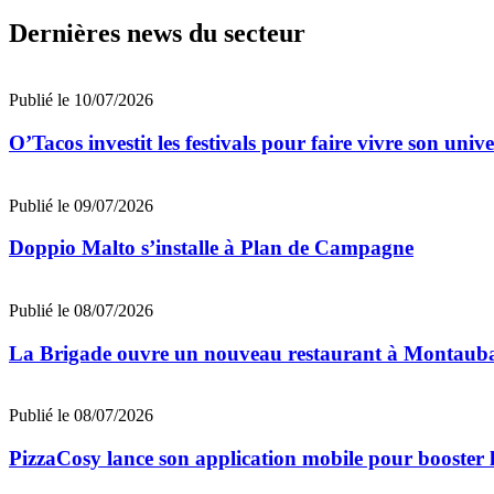
Dernières news du secteur
Publié le 10/07/2026
O’Tacos investit les festivals pour faire vivre son uni
Publié le 09/07/2026
Doppio Malto s’installe à Plan de Campagne
Publié le 08/07/2026
La Brigade ouvre un nouveau restaurant à Montaub
Publié le 08/07/2026
PizzaCosy lance son application mobile pour booster le