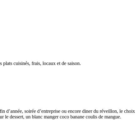
lats cuisinés, frais, locaux et de saison.
fin d’année, soirée d’entreprise ou encore diner du réveillon, le choix
pour le dessert, un blanc manger coco banane coulis de mangue.