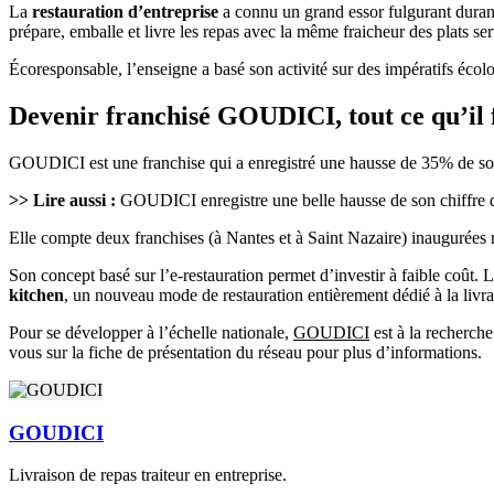
La
restauration d’entreprise
a connu un grand essor fulgurant durant
prépare, emballe et livre les repas avec la même fraicheur des plats ser
Écoresponsable, l’enseigne a basé son activité sur des impératifs écolo
Devenir franchisé GOUDICI, tout ce qu’il 
GOUDICI est une franchise qui a enregistré une hausse de 35% de son
>> Lire aussi :
GOUDICI enregistre une belle hausse de son chiffre d
Elle compte deux franchises (à Nantes et à Saint Nazaire) inaugurées
Son concept basé sur l’e-restauration permet d’investir à faible coût. 
kitchen
, un nouveau mode de restauration entièrement dédié à la livra
Pour se développer à l’échelle nationale,
GOUDICI
est à la recherche
vous sur la fiche de présentation du réseau pour plus d’informations.
GOUDICI
Livraison de repas traiteur en entreprise.