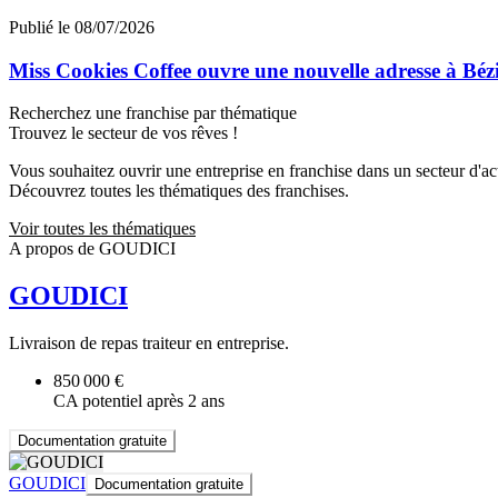
Publié le 08/07/2026
Miss Cookies Coffee ouvre une nouvelle adresse à Béz
Recherchez une franchise par thématique
Trouvez le secteur de vos rêves !
Vous souhaitez ouvrir une entreprise en franchise dans un secteur d'acti
Découvrez toutes les thématiques des franchises.
Voir toutes les thématiques
A propos de GOUDICI
GOUDICI
Livraison de repas traiteur en entreprise.
850 000 €
CA potentiel après 2 ans
Documentation gratuite
GOUDICI
Documentation gratuite