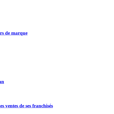
vers de marque
an
s ventes de ses franchisés