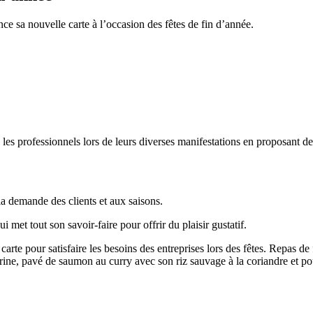
ce sa nouvelle carte à l’occasion des fêtes de fin d’année.
s professionnels lors de leurs diverses manifestations en proposant des p
a demande des clients et aux saisons.
 met tout son savoir-faire pour offrir du plaisir gustatif.
rte pour satisfaire les besoins des entreprises lors des fêtes. Repas de 
darine, pavé de saumon au curry avec son riz sauvage à la coriandre et 