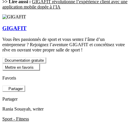
>> Lire aussi :
GIGAFIT révolutionne l’expérience client avec une
application mobile dopée à l’IA
GIGAFIT
Vous êtes passionnés de sport et vous sentez l’âme d’un
entrepreneur ? Rejoignez l’aventure GIGAFIT et concrétisez votre
rêve en ouvrant votre propre salle de sport !
Documentation gratuite
Mettre en favoris
Favoris
Partager
Partager
Rania Souayah
, writer
Sport - Fitness