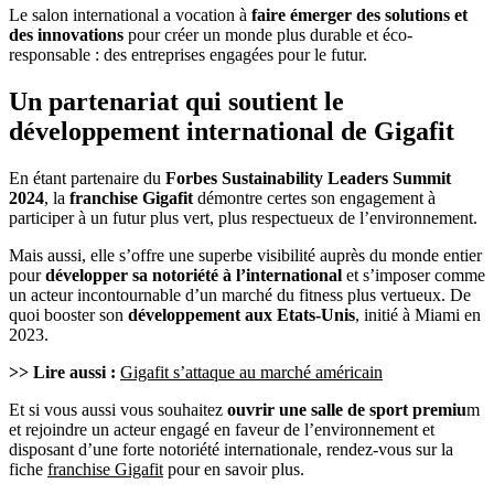
Le salon international a vocation à
faire émerger des solutions et
des innovations
pour créer un monde plus durable et éco-
responsable : des entreprises engagées pour le futur.
Un partenariat qui soutient le
développement international de Gigafit
En étant partenaire du
Forbes Sustainability Leaders Summit
2024
, la
franchise Gigafit
démontre certes son engagement à
participer à un futur plus vert, plus respectueux de l’environnement.
Mais aussi, elle s’offre une superbe visibilité auprès du monde entier
pour
développer sa notoriété à l’international
et s’imposer comme
un acteur incontournable d’un marché du fitness plus vertueux. De
quoi booster son
développement aux Etats-Unis
, initié à Miami en
2023.
>> Lire aussi :
Gigafit s’attaque au marché américain
Et si vous aussi vous souhaitez
ouvrir une salle de sport premiu
m
et rejoindre un acteur engagé en faveur de l’environnement et
disposant d’une forte notoriété internationale, rendez-vous sur la
fiche
franchise Gigafit
pour en savoir plus.