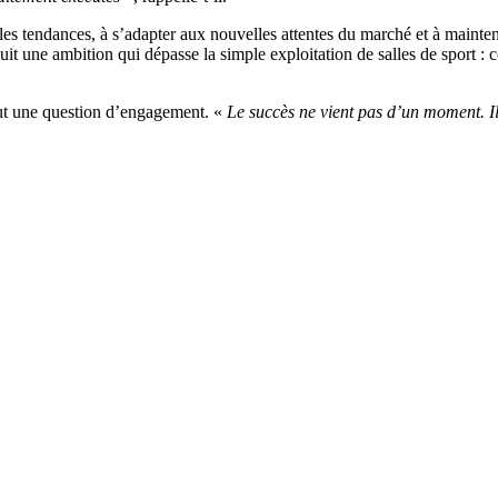
les tendances, à s’adapter aux nouvelles attentes du marché et à maint
it une ambition qui dépasse la simple exploitation de salles de sport :
out une question d’engagement. «
Le succès ne vient pas d’un moment. I