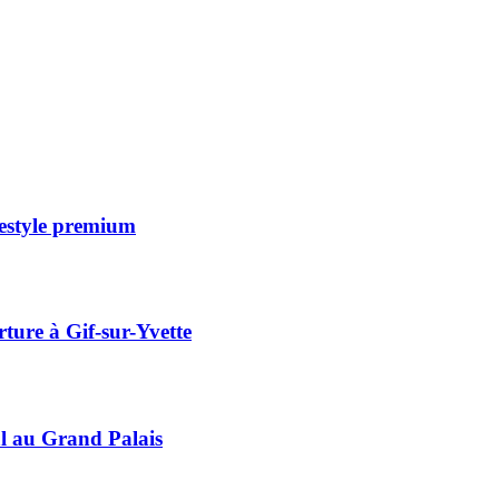
festyle premium
ture à Gif-sur-Yvette
l au Grand Palais