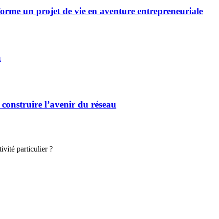
forme un projet de vie en aventure entrepreneuriale
n
 construire l’avenir du réseau
vité particulier ?