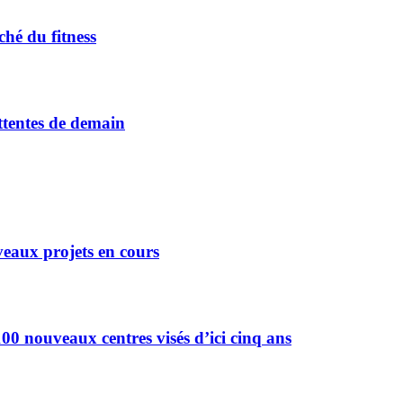
hé du fitness
attentes de demain
eaux projets en cours
0 nouveaux centres visés d’ici cinq ans