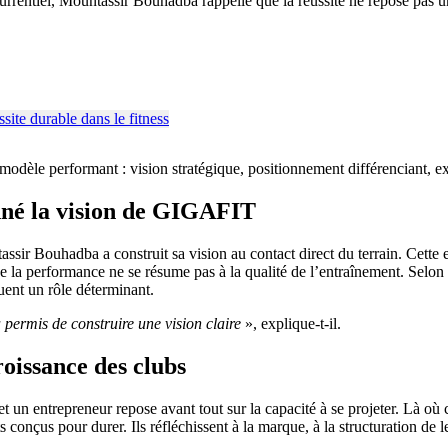
urrentiel, Mountassir Bouhadba rappelle que la réussite ne repose pas u
modèle performant : vision stratégique, positionnement différenciant, e
nné la vision de GIGAFIT
ir Bouhadba a construit sa vision au contact direct du terrain. Cette exp
ue la performance ne se résume pas à la qualité de l’entraînement. Selon 
ouent un rôle déterminant.
 permis de construire une vision claire
», explique-t-il.
roissance des clubs
 et un entrepreneur repose avant tout sur la capacité à se projeter. Là o
ts conçus pour durer. Ils réfléchissent à la marque, à la structuration de 