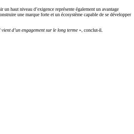
enir un haut niveau d’exigence représente également un avantage
 construire une marque forte et un écosystème capable de se développer
l vient d’un engagement sur le long terme
», conclut-il.