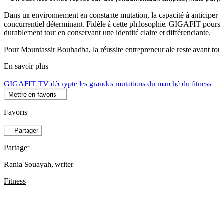
Dans un environnement en constante mutation, la capacité à anticiper 
concurrentiel déterminant. Fidèle à cette philosophie, GIGAFIT poursu
durablement tout en conservant une identité claire et différenciante.
Pour Mountassir Bouhadba, la réussite entrepreneuriale reste avant t
En savoir plus
GIGAFIT TV décrypte les grandes mutations du marché du fitness
Mettre en favoris
Favoris
Partager
Partager
Rania Souayah
, writer
Fitness