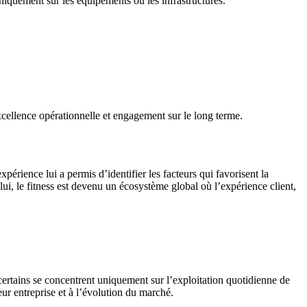
niquement sur les équipements ou les infrastructures.
xcellence opérationnelle et engagement sur le long terme.
érience lui a permis d’identifier les facteurs qui favorisent la
lui, le fitness est devenu un écosystème global où l’expérience client,
ù certains se concentrent uniquement sur l’exploitation quotidienne de
leur entreprise et à l’évolution du marché.