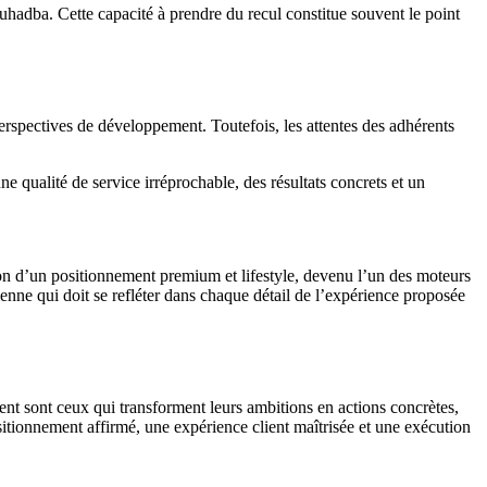
hadba. Cette capacité à prendre du recul constitue souvent le point
 perspectives de développement. Toutefois, les attentes des adhérents
qualité de service irréprochable, des résultats concrets et un
on d’un positionnement premium et lifestyle, devenu l’un des moteurs
nne qui doit se refléter dans chaque détail de l’expérience proposée
sent sont ceux qui transforment leurs ambitions en actions concrètes,
positionnement affirmé, une expérience client maîtrisée et une exécution