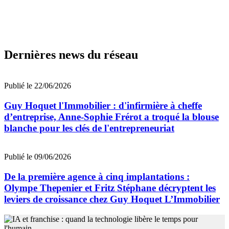
Dernières news du réseau
Publié le 22/06/2026
Guy Hoquet l'Immobilier : d'infirmière à cheffe
d’entreprise, Anne-Sophie Frérot a troqué la blouse
blanche pour les clés de l'entrepreneuriat
Publié le 09/06/2026
De la première agence à cinq implantations :
Olympe Thepenier et Fritz Stéphane décryptent les
leviers de croissance chez Guy Hoquet L’Immobilier