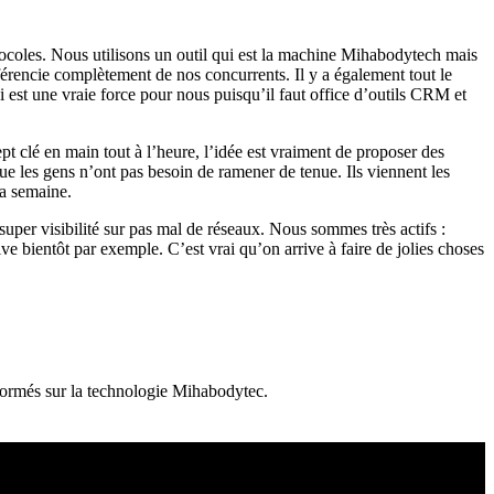
tocoles. Nous utilisons un outil qui est la machine Mihabodytech mais
férencie complètement de nos concurrents. Il y a également tout le
i est une vraie force pour nous puisqu’il faut office d’outils CRM et
t clé en main tout à l’heure, l’idée est vraiment de proposer des
ue les gens n’ont pas besoin de ramener de tenue. Ils viennent les
la semaine.
uper visibilité sur pas mal de réseaux. Nous sommes très actifs :
bientôt par exemple. C’est vrai qu’on arrive à faire de jolies choses
formés sur la technologie Mihabodytec.