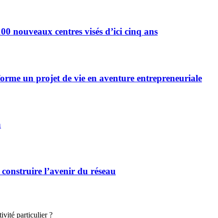
0 nouveaux centres visés d’ici cinq ans
forme un projet de vie en aventure entrepreneuriale
n
 construire l’avenir du réseau
vité particulier ?