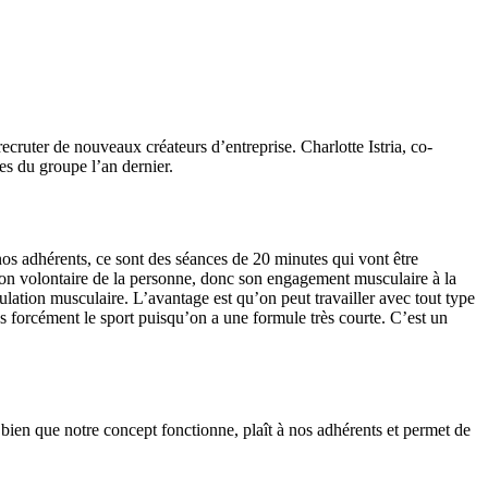
cruter de nouveaux créateurs d’entreprise. Charlotte Istria, co-
es du groupe l’an dernier.
os adhérents, ce sont des séances de 20 minutes qui vont être
tion volontaire de la personne, donc son engagement musculaire à la
lation musculaire. L’avantage est qu’on peut travailler avec tout type
as forcément le sport puisqu’on a une formule très courte. C’est un
 bien que notre concept fonctionne, plaît à nos adhérents et permet de