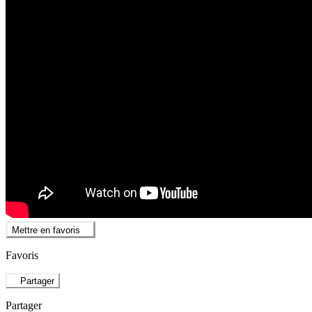
Mettre en favoris
Favoris
Partager
Partager