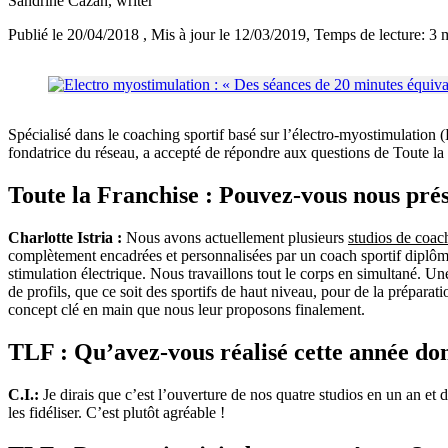
Sandrine Cazan
, writer
Publié le 20/04/2018
, Mis à jour le 12/03/2019
, Temps de lecture: 3 
Spécialisé dans le coaching sportif basé sur l’électro-myostimulation 
fondatrice du réseau, a accepté de répondre aux questions de Toute la 
Toute la Franchise : Pouvez-vous nous pré
Charlotte Istria :
Nous avons actuellement plusieurs
studios de coach
complètement encadrées et personnalisées par un coach sportif diplômé
stimulation électrique. Nous travaillons tout le corps en simultané. U
de profils, que ce soit des sportifs de haut niveau, pour de la prépara
concept clé en main que nous leur proposons finalement.
TLF : Qu’avez-vous réalisé cette année dont
C.I.:
Je dirais que c’est l’ouverture de nos quatre studios en un an et
les fidéliser. C’est plutôt agréable !