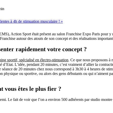
min
(EMS), Action Sport était présent au salon Franchise Expo Paris pour y re
Franchise autour des atouts de son concept et des réalisations important
senter rapidement votre concept ?
ing sportif, spécialisé en électro-stimuation
. Ce que nous proposons à n
 d’Etat. L’idée, pendant 20 minutes, c’est vraiment d’allier la contrac
ne séance de 20 minutes chez nous correspond à 3h30 à 4 heures de stimu
tion physique ou sportive, ou alors des gens débutants ou qui n’aiment p
 vous êtes le plus fier ?
 demi. Le fait de voir que l’on a environ 500 adhérents par studio montre