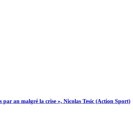
 par an malgré la crise », Nicolas Tesic (Action Sport)