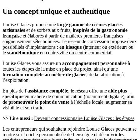
Un concept unique et authentique
Louise Glaces propose une
large gamme de crèmes glacées
artisanales
et de sorbets aux fruits,
inspirés de la gastronomie
française
et élaborés à partir de matières premières françaises
soigneusement sélectionnées. Le réseau de concession propose deux
possibilités d’implantations :
en kiosque
(intérieur ou extérieur) ou
le
stand/boutique
en centre-ville ou centre commercial.
Louise Glaces vous assure un
accompagnement personnalisé
à
toutes les étapes de la mise en place du projet, ainsi qu’une
formation complète au métier de glacier
, de la fabrication à
l’exploitation.
En plus de l’
assistance complète
, le réseau offre une
aide plus
spécifique
en matière de communication (notamment digitale), afin
de
promouvoir le point de vente
à l’échelle locale, augmenter sa
visibilité et son trafic.
>> Lire aussi :
Devenir concessionnaire Louise Glaces : les étapes
Les entrepreneurs qui souhaitent
rejoindre Louise Glaces
peuvent se
rendre sur la fiche personnalisée de l’enseigne et découvrir les