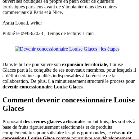
ouvert ses boutiques en propre en plein cœur de quartiers
touristiques parisiens avant de s’implanter dans des centres
commerciaux à Paris et à Nice.
Asma Louati
, writer
Publié le 09/03/2023
, Temps de lecture: 1 min
Dans le but de poursuivre son
expansion territoriale
, Louise
Glaces part à la conquête de ses nouveaux membres, pour lesquels il
a défini certaines qualités indispensables à la réussite de la
collaboration. De plus, il a minutieusement structuré le process pour
devenir concessionnaire Louise Glaces
.
Comment devenir concessionnaire Louise
Glaces
Proposant
des crèmes glacées artisanales
au lait frais, des sorbets à
base de fruits rigoureusement sélectionnés et de produits
complémentaires pour satisfaire les plus gourmandes, le
réseau de
concessions Louise Glace
compte poursuivre son développement.