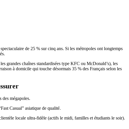
 spectaculaire de 25 % sur cinq ans. Si les métropoles ont longtemps
és.
our les grandes chaînes standardisées type KFC ou McDonald’s), les
vraison à domicile qui touche désormais 35 % des Français selon les
assurer
es des mégapoles.
Fast Casual” asiatique de qualité.
tèle locale ultra-fidèle (actifs le midi, familles et étudiants le soir).