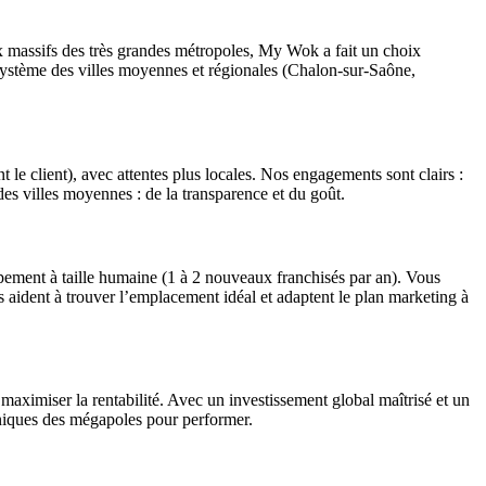
ux massifs des très grandes métropoles, My Wok a fait un choix
osystème des villes moyennes et régionales (Chalon-sur-Saône,
e client), avec attentes plus locales. Nos engagements sont clairs :
es villes moyennes : de la transparence et du goût.
ement à taille humaine (1 à 2 nouveaux franchisés par an). Vous
 aident à trouver l’emplacement idéal et adaptent le plan marketing à
maximiser la rentabilité. Avec un investissement global maîtrisé et un
oniques des mégapoles pour performer.