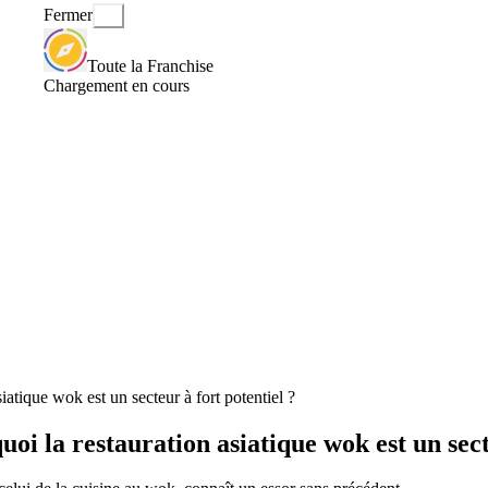
Fermer
Toute la Franchise
Chargement en cours
iatique wok est un secteur à fort potentiel ?
oi la restauration asiatique wok est un sect