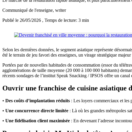
Le marché de la restauration rapide asiatique, et plus particulièrement
Communiqué de l'enseigne
, writer
Publié le 26/05/2026
, Temps de lecture: 3 min
Selon les dernières données, le segment asiatique représente désormai
été le terrain de jeu favori des enseignes, un virage stratégique majeur
Portées par de nouvelles habitudes de consommation (essor du télétrava
agglomérations de taille moyenne (20 000 à 100 000 habitants) demande
récents sondages de l’institut Speak Snacking / IPSOS offre un canal d
Ouvrir une franchise de cuisine asiatique 
•
Des coûts d’implantation réduits
: Les loyers commerciaux et les p
•
Une concurrence directe limitée
: Là où les grandes métropoles sat
•
Une fidélisation client maximisée
: En devenant l’adresse incontourna