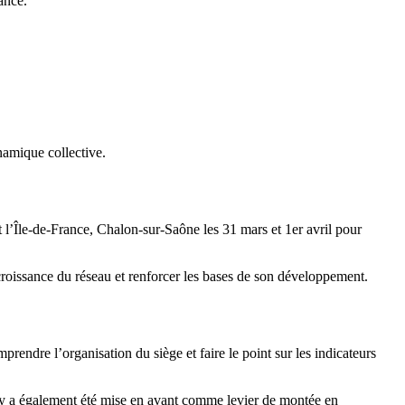
ance.
namique collective.
 l’Île-de-France, Chalon-sur-Saône les 31 mars et 1er avril pour
croissance du réseau et renforcer les bases de son développement.
endre l’organisation du siège et faire le point sur les indicateurs
emy a également été mise en avant comme levier de montée en