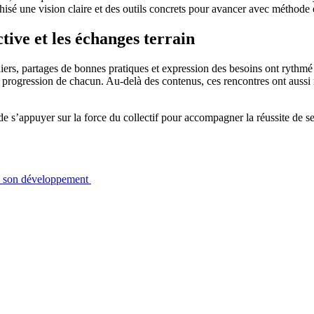
sé une vision claire et des outils concrets pour avancer avec méthode e
tive et les échanges terrain
teliers, partages de bonnes pratiques et expression des besoins ont ryt
la progression de chacun. Au-delà des contenus, ces rencontres ont aussi 
de s’appuyer sur la force du collectif pour accompagner la réussite de 
re son développement