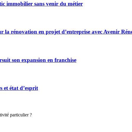
ic immobilier sans venir du métier
r la rénovation en projet d’entreprise avec Avenir Rén
rsuit son expansion en franchise
et état d’esprit
vité particulier ?