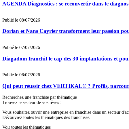
AGENDA Diagnostics : se reconvertir dans le diagnost
Publié le 08/07/2026
Dorian et Nans Cayrier transforment leur passion pou
Publié le 07/07/2026
Diagadom franchit le cap des 30 implantations et pou
Publié le 06/07/2026
Qui peut réussir chez VERTIKAL® ? Profils, parcours 
Recherchez une franchise par thématique
Trouvez le secteur de vos rêves !
Vous souhaitez ouvrir une entreprise en franchise dans un secteur d'acti
Découvrez toutes les thématiques des franchises.
Voir toutes les thématiques