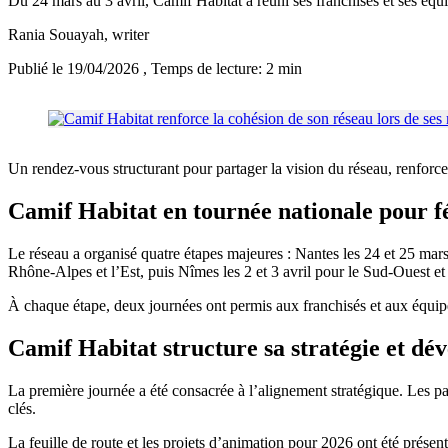
Du 24 mars au 3 avril, Camif Habitat a réuni ses franchisés et ses équ
Rania Souayah
, writer
Publié le 19/04/2026
, Temps de lecture: 2 min
Un rendez-vous structurant pour partager la vision du réseau, renforce
Camif Habitat en tournée nationale pour f
Le réseau a organisé quatre étapes majeures : Nantes les 24 et 25 mar
Rhône-Alpes et l’Est, puis Nîmes les 2 et 3 avril pour le Sud-Ouest e
À chaque étape, deux journées ont permis aux franchisés et aux équipe
Camif Habitat structure sa stratégie et dé
La première journée a été consacrée à l’alignement stratégique. Les pa
clés.
La feuille de route et les projets d’animation pour 2026 ont été pré