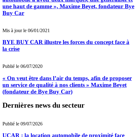
une haut de gamme », Maxime Beyet, fondateur Bye
Buy Car
Mis à jour le 06/01/2021
BYE BUY CAR illustre les forces du concept face à
la crise
Publié le 06/07/2020
« On veut être dans l’air du temps, afin de proposer
un service de qualité à nos clients » Maxime Beyet
(fondateur de Bye Buy Car)
Dernières news du secteur
Publié le 09/07/2026
UCAR : la location automobile de proximité face