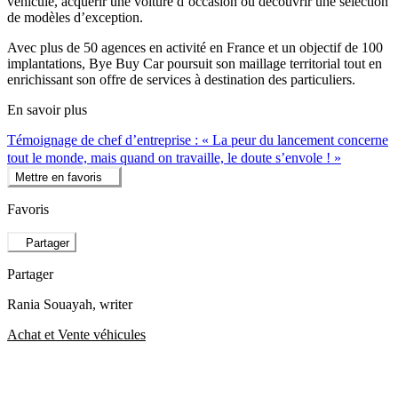
véhicule, acquérir une voiture d’occasion ou découvrir une sélection
de modèles d’exception.
Avec plus de 50 agences en activité en France et un objectif de 100
implantations, Bye Buy Car poursuit son maillage territorial tout en
enrichissant son offre de services à destination des particuliers.
En savoir plus
Témoignage de chef d’entreprise : « La peur du lancement concerne
tout le monde, mais quand on travaille, le doute s’envole ! »
Mettre en favoris
Favoris
Partager
Partager
Rania Souayah
, writer
Achat et Vente véhicules