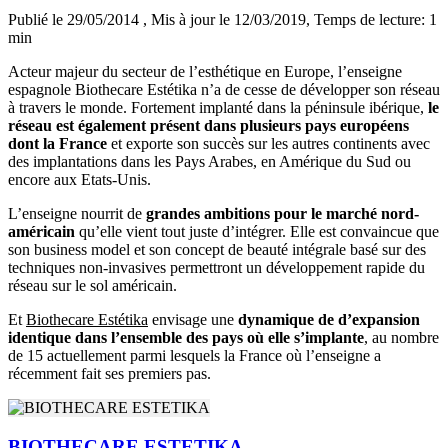
Publié le 29/05/2014
, Mis à jour le 12/03/2019
, Temps de lecture: 1
min
Acteur majeur du secteur de l’esthétique en Europe, l’enseigne
espagnole Biothecare Estétika n’a de cesse de développer son réseau
à travers le monde. Fortement implanté dans la péninsule ibérique,
le
réseau est également présent dans plusieurs pays européens
dont la France
et exporte son succès sur les autres continents avec
des implantations dans les Pays Arabes, en Amérique du Sud ou
encore aux Etats-Unis.
L’enseigne nourrit de
grandes ambitions pour le marché nord-
américain
qu’elle vient tout juste d’intégrer. Elle est convaincue que
son business model et son concept de beauté intégrale basé sur des
techniques non-invasives permettront un développement rapide du
réseau sur le sol américain.
Et
Biothecare Estétika
envisage une
dynamique de d’expansion
identique dans l’ensemble des pays où elle s’implante
, au nombre
de 15 actuellement parmi lesquels la France où l’enseigne a
récemment fait ses premiers pas.
BIOTHECARE ESTETIKA