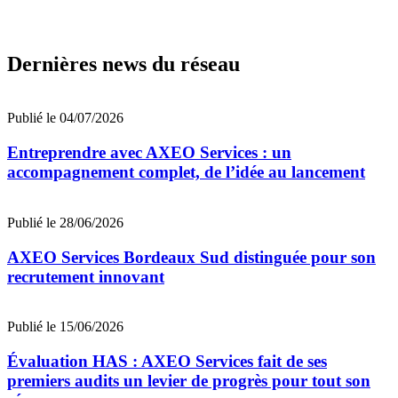
Dernières news du réseau
Publié le 04/07/2026
Entreprendre avec AXEO Services : un
accompagnement complet, de l’idée au lancement
Publié le 28/06/2026
AXEO Services Bordeaux Sud distinguée pour son
recrutement innovant
Publié le 15/06/2026
Évaluation HAS : AXEO Services fait de ses
premiers audits un levier de progrès pour tout son