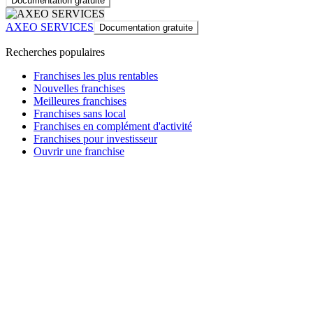
Documentation gratuite
AXEO SERVICES
Documentation gratuite
Recherches populaires
Franchises les plus rentables
Nouvelles franchises
Meilleures franchises
Franchises sans local
Franchises en complément d'activité
Franchises pour investisseur
Ouvrir une franchise