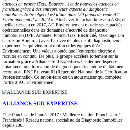
agences en propre (Dax, Bourges…) et de nouvelles agences en
franchise grâce à des entrepreneurs experts du diagnostic
immobilier. Notre objectif est d’atteindre 120 points de vente AC
Environnement d’ici 2022
». Ainsi avec le rachat du réseau ASE, élu
meilleur réseau en 2017, AC Environnement muscle ses capacités
opérationnelles dans les domaines d’activité de diagnostic
immobilier (DPE, Amiante, Plomb, Gaz, Electricité, Mesurage Loi
Carrez ou Boutin…) avec l’arrivée de plus de 50 diagnostiqueurs
expérimentés qui viendront renforcer les équipes d’AC
Environnement. Une valeur ajoutée que l’entreprise cherche à
recruter en continu. De plus, le groupe accélère fortement sur la
formation grâce à Alliance Sud Expertises. Ce dernier dispense
notamment une formation de diagnostiqueur technique du bâtiment
reconnu au RNCP niveau III (Répertoire National de la Certification
Professionnelle). Ce savoir-faire est un atout majeur qui complète
l’offre d’AC Environnement.
ALLIANCE SUD EXPERTISE
Elue franchise de l’année 2017 : Meilleure relation Franchiseur /
Franchisés ! Réseau national spécialiste du Diagnostic Immobilier
depuis 2003