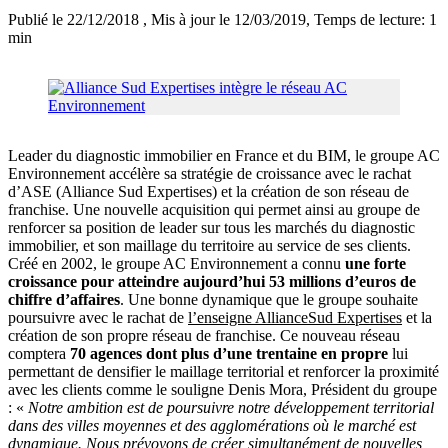
Publié le 22/12/2018
, Mis à jour le 12/03/2019
, Temps de lecture: 1
min
Leader du diagnostic immobilier en France et du BIM, le groupe AC
Environnement accélère sa stratégie de croissance avec le rachat
d’ASE (Alliance Sud Expertises) et la création de son réseau de
franchise. Une nouvelle acquisition qui permet ainsi au groupe de
renforcer sa position de leader sur tous les marchés du diagnostic
immobilier, et son maillage du territoire au service de ses clients.
Créé en 2002, le groupe AC Environnement a connu
une forte
croissance pour atteindre aujourd’hui 53 millions d’euros de
chiffre d’affaires
. Une bonne dynamique que le groupe souhaite
poursuivre avec le rachat de
l’enseigne AllianceSud Expertises
et la
création de son propre réseau de franchise. Ce nouveau réseau
comptera
70 agences dont plus d’une trentaine en propre
lui
permettant de densifier le maillage territorial et renforcer la proximité
avec les clients comme le souligne Denis Mora, Président du groupe
: «
Notre ambition est de poursuivre notre développement territorial
dans des villes moyennes et des agglomérations où le marché est
dynamique. Nous prévoyons de créer simultanément de nouvelles