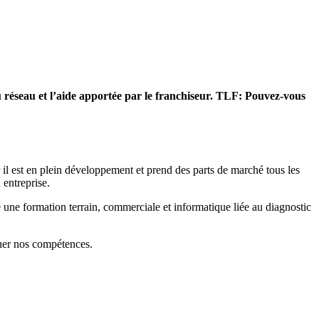
 du réseau et l’aide apportée par le franchiseur. TLF: Pouvez-vous
r il est en plein développement et prend des parts de marché tous les
 entreprise.
une formation terrain, commerciale et informatique liée au diagnostic
luer nos compétences.