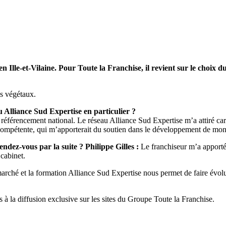
en Ille-et-Vilaine. Pour Toute la Franchise, il revient sur le choix
es végétaux.
u Alliance Sud Expertise en particulier ?
un référencement national. Le réseau Alliance Sud Expertise m’a attiré ca
 compétente, qui m’apporterait du soutien dans le développement de mon
ndez-vous par la suite ? Philippe Gilles :
Le franchiseur m’a apporté 
cabinet.
u marché et la formation Alliance Sud Expertise nous permet de faire évo
s à la diffusion exclusive sur les sites du Groupe Toute la Franchise.