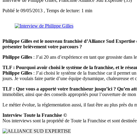
Interview de Philippe Gilles, Franchisé Alliance Sud Expertise (35)
Publié le 09/05/2013
, Temps de lecture: 1 min
Philippe Gilles est le nouveau franchisé d’Alliance Sud Expertise 
présenter brièvement votre parcours ?
Philippe Gilles
: J’ai 20 ans d’expérience en tant que grossiste dans l
TLF : Pourquoi avoir choisi le système de la franchise, et le résea
Philippe Gilles
: J’ai choisi le système de la franchise car il permet 
jours. Je voulais faire partie d’une équipe dynamique, chaleureuse et
TLF : Que vous a apporté votre franchiseur jusqu’ici ? Qu’en atte
immobilier, ainsi que des conseils appropriés pour l’ouverture de mon 
Le métier évolue, la réglementation aussi, il faut être au plus près d
Interview Toute la Franchise ©
Nos interviews sont la propriété de Toute la Franchise et sont destinée