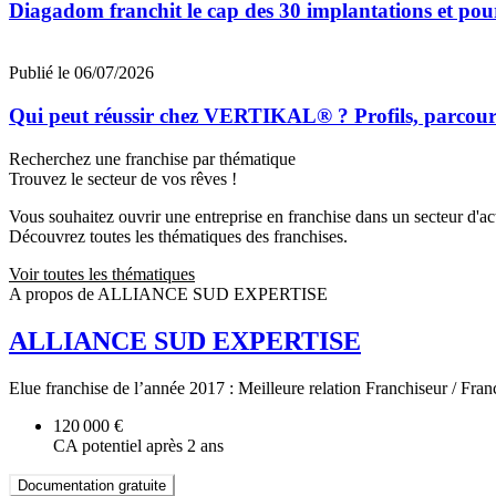
Diagadom franchit le cap des 30 implantations et pou
Publié le 06/07/2026
Qui peut réussir chez VERTIKAL® ? Profils, parcours 
Recherchez une franchise par thématique
Trouvez le secteur de vos rêves !
Vous souhaitez ouvrir une entreprise en franchise dans un secteur d'acti
Découvrez toutes les thématiques des franchises.
Voir toutes les thématiques
A propos de ALLIANCE SUD EXPERTISE
ALLIANCE SUD EXPERTISE
Elue franchise de l’année 2017 : Meilleure relation Franchiseur / Fra
120 000 €
CA potentiel après 2 ans
Documentation gratuite