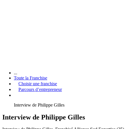
...
Toute la Franchise
Choisir une franchise
Parcours d’entrepreneur
Interview de Philippe Gilles
Interview de Philippe Gilles