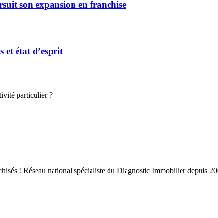
rsuit son expansion en franchise
et état d’esprit
vité particulier ?
nchisés ! Réseau national spécialiste du Diagnostic Immobilier depuis 2