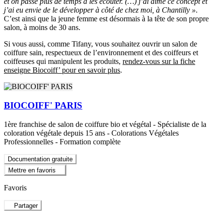
et on passe plus de temps à les écouter. (…) j’ai aimé ce concept et
j’ai eu envie de le développer à côté de chez moi, à Chantilly »
.
C’est ainsi que la jeune femme est désormais à la tête de son propre
salon, à moins de 30 ans.
Si vous aussi, comme Tifany, vous souhaitez ouvrir un salon de
coiffure sain, respectueux de l’environnement et des coiffeurs et
coiffeuses qui manipulent les produits,
rendez-vous sur la fiche
enseigne Biocoiff’ pour en savoir plus
.
BIOCOIFF' PARIS
1ère franchise de salon de coiffure bio et végétal - Spécialiste de la
coloration végétale depuis 15 ans - Colorations Végétales
Professionnelles - Formation complète
Documentation gratuite
Mettre en favoris
Favoris
Partager